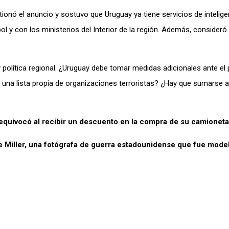
onó el anuncio y sostuvo que Uruguay ya tiene servicios de inteligen
 y con los ministerios del Interior de la región. Además, consideró 
y política regional. ¿Uruguay debe tomar medidas adicionales ante el 
 una lista propia de organizaciones terroristas? ¿Hay que sumarse 
 equivocó al recibir un descuento en la compra de su camioneta
 Miller, una fotógrafa de guerra estadounidense que fue mode