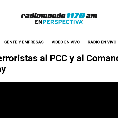
GENTE Y EMPRESAS
VIDEO EN VIVO
RADIO EN VIVO
erroristas al PCC y al Coma
ay