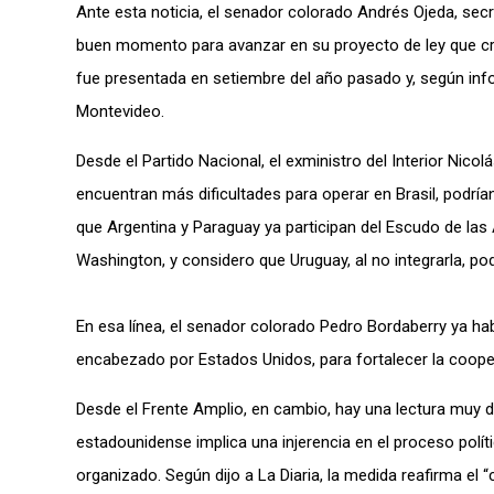
Ante esta noticia, el senador colorado Andrés Ojeda, secr
buen momento para avanzar en su proyecto de ley que crea
fue presentada en setiembre del año pasado y, según info
Montevideo.
Desde el Partido Nacional, el exministro del Interior Nicol
encuentran más dificultades para operar en Brasil, podrían
que Argentina y Paraguay ya participan del Escudo de las
Washington, y considero que Uruguay, al no integrarla, p
En esa línea, el senador colorado Pedro Bordaberry ya 
encabezado por Estados Unidos, para fortalecer la cooper
Desde el Frente Amplio, en cambio, hay una lectura muy d
estadounidense implica una injerencia en el proceso polít
organizado. Según dijo a La Diaria, la medida reafirma el “