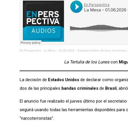
En Perspectiva
·
La Mesa – 01.06.2026 – Estados Unidos declara terrorista
La Tertulia de los Lunes
con
Migu
La decisión de
Estados Unidos
de declarar como organiz
dos de las principales
bandas criminales
de
Brasil
, abri
El anuncio fue realizado el jueves último por el secretar
seguirá usando todas las herramientas disponibles para c
“narcoterroristas”.