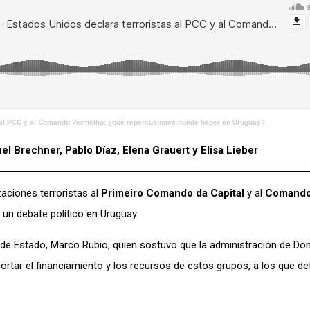
s al PCC y al Comando Vermelho: ¿qué repercusiones puede haber en Uruguay?
el Brechner, Pablo Díaz, Elena Grauert y Elisa Lieber
aciones terroristas al
Primeiro Comando da Capital
y al
Comando
ó un debate político en Uruguay.
io de Estado, Marco Rubio, quien sostuvo que la administración de D
ortar el financiamiento y los recursos de estos grupos, a los que d