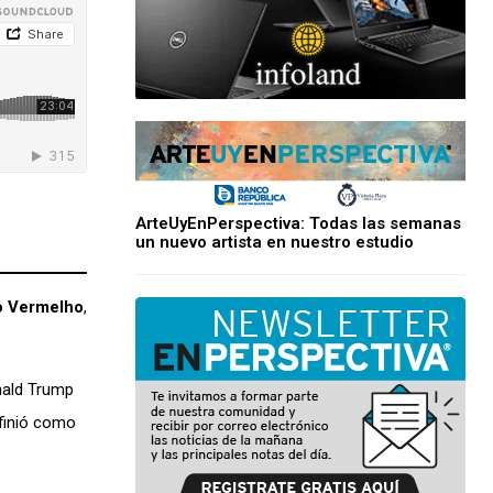
ArteUyEnPerspectiva: Todas las semanas
un nuevo artista en nuestro estudio
 Vermelho
,
onald Trump
efinió como