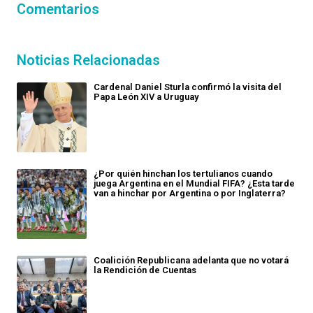
Comentarios
Noticias Relacionadas
Cardenal Daniel Sturla confirmó la visita del
Papa León XIV a Uruguay
¿Por quién hinchan los tertulianos cuando
juega Argentina en el Mundial FIFA? ¿Esta tarde
van a hinchar por Argentina o por Inglaterra?
Coalición Republicana adelanta que no votará
la Rendición de Cuentas