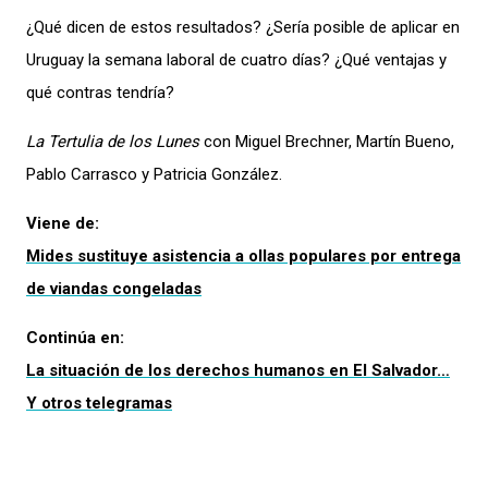
¿Qué dicen de estos resultados? ¿Sería posible de aplicar en
Uruguay la semana laboral de cuatro días? ¿Qué ventajas y
qué contras tendría?
La Tertulia de los Lunes
con Miguel Brechner, Martín Bueno,
Pablo Carrasco y Patricia González.
Viene de:
Mides sustituye asistencia a ollas populares por entrega
de viandas congeladas
Continúa en:
La situación de los derechos humanos en El Salvador…
Y otros telegramas