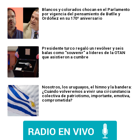
Blancos y colorados chocan en el Parlamento
por vigencia del pensamiento de Batlle y
Ordóñez en su 170º aniversario
Presidente turco regaló un revólver y seis
balas como “souvenir” a líderes de la OTAN
que asistieron a cumbre
Nosotros, los uruguayos, el himno y la bandera:
¿Cuándo volveremos a vivir una circunstancia
colectiva de patriotismo, importante, emotiva,
comprometida?