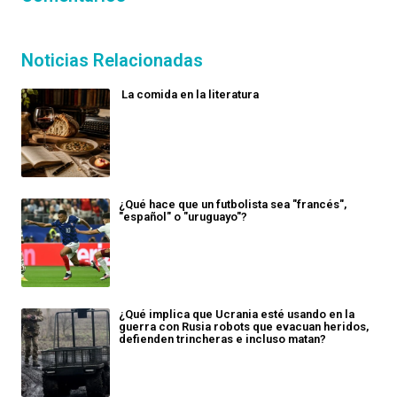
Noticias Relacionadas
La comida en la literatura
¿Qué hace que un futbolista sea "francés",
"español" o "uruguayo"?
¿Qué implica que Ucrania esté usando en la
guerra con Rusia robots que evacuan heridos,
defienden trincheras e incluso matan?