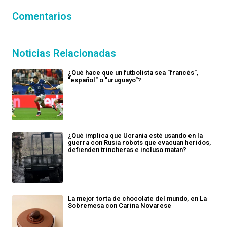
Comentarios
Noticias Relacionadas
¿Qué hace que un futbolista sea "francés",
"español" o "uruguayo"?
¿Qué implica que Ucrania esté usando en la
guerra con Rusia robots que evacuan heridos,
defienden trincheras e incluso matan?
La mejor torta de chocolate del mundo, en La
Sobremesa con Carina Novarese