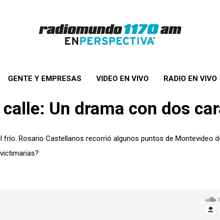
GENTE Y EMPRESAS
VIDEO EN VIVO
RADIO EN VIVO
 calle: Un drama con dos ca
el frío. Rosario Castellanos recorrió algunos puntos de Montevideo 
 victimarias?