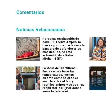
Comentarios
Noticias Relacionadas
Personas en situación de
calle: “El Frente Amplio, la
fuerza política que levanta la
bandera de defender a los
más débiles, no está
actuando”, dice Rafael
Michelini (FA)
La Mesa de Científicos:
Empezaron a bajar las
temperaturas, ¿es tan
directo como se cree el
vínculo entre el frío y
resfríos, gripes y otros virus
respiratorios? ¿Por dónde
viene la relación?