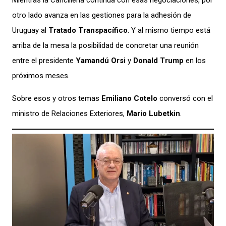
Mientras la Cancillería continúa con esas negociaciones, por
otro lado avanza en las gestiones para la adhesión de
Uruguay al
Tratado Transpacífico
. Y al mismo tiempo está
arriba de la mesa la posibilidad de concretar una reunión
entre el presidente
Yamandú Orsi
y
Donald Trump
en los
próximos meses.
Sobre esos y otros temas
Emiliano Cotelo
conversó con el
ministro de Relaciones Exteriores,
Mario Lubetkin
.