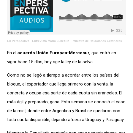
En Perspectiva
·
Entrevista Mario Lubetkin – Ministro de Relaciones Exteriores
En el
acuerdo Unión Europea-Mercosur
, que entró en
vigor hace 15 días, hoy rige la ley de la selva.
Como no se llegó a tiempo a acordar entre los países del
bloque, el exportador que llega primero con la venta, la
concreta y ocupa esa parte de cada cuota sin aranceles. El
más ágil y preparado, gana. Esta semana se conoció el caso
de la miel, donde entre Argentina y Brasil se quedaron con
toda cuota disponible, dejando afuera a Uruguay y Paraguay.