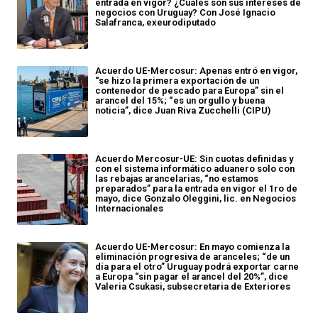
entrada en vigor? ¿Cuáles son sus intereses de
negocios con Uruguay? Con José Ignacio
Salafranca, exeurodiputado
Acuerdo UE-Mercosur: Apenas entró en vigor,
“se hizo la primera exportación de un
contenedor de pescado para Europa” sin el
arancel del 15%; “es un orgullo y buena
noticia”, dice Juan Riva Zucchelli (CIPU)
Acuerdo Mercosur-UE: Sin cuotas definidas y
con el sistema informático aduanero solo con
las rebajas arancelarias, “no estamos
preparados” para la entrada en vigor el 1ro de
mayo, dice Gonzalo Oleggini, lic. en Negocios
Internacionales
Acuerdo UE-Mercosur: En mayo comienza la
eliminación progresiva de aranceles; “de un
día para el otro” Uruguay podrá exportar carne
a Europa “sin pagar el arancel del 20%”, dice
Valeria Csukasi, subsecretaria de Exteriores