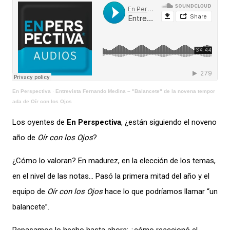
En Perspectiva
·
Entrevista Fernando Medina – "Balancete" de la novena tempor
ada de Oír con los Ojos
Los oyentes de
En Perspectiva
, ¿están siguiendo el noveno
año de
Oír con los Ojos
?
¿Cómo lo valoran? En madurez, en la elección de los temas,
en el nivel de las notas… Pasó la primera mitad del año y el
equipo de
Oír con los Ojos
hace lo que podríamos llamar “un
balancete”.