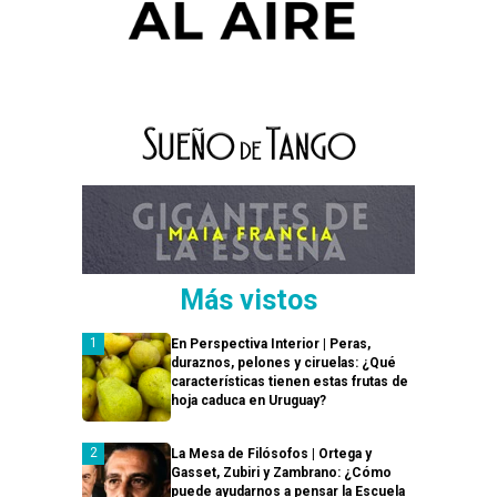
Más vistos
En Perspectiva Interior | Peras,
duraznos, pelones y ciruelas: ¿Qué
características tienen estas frutas de
hoja caduca en Uruguay?
La Mesa de Filósofos | Ortega y
Gasset, Zubiri y Zambrano: ¿Cómo
puede ayudarnos a pensar la Escuela