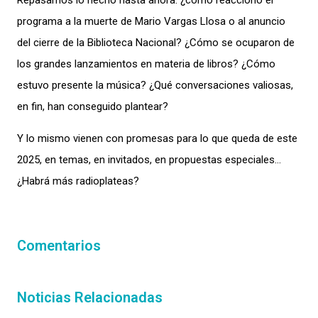
Repasamos lo hecho hasta ahora: ¿cómo reaccionó el
programa a la muerte de Mario Vargas Llosa o al anuncio
del cierre de la Biblioteca Nacional? ¿Cómo se ocuparon de
los grandes lanzamientos en materia de libros? ¿Cómo
estuvo presente la música? ¿Qué conversaciones valiosas,
en fin, han conseguido plantear?
Y lo mismo vienen con promesas para lo que queda de este
2025, en temas, en invitados, en propuestas especiales…
¿Habrá más radioplateas?
Comentarios
Noticias Relacionadas