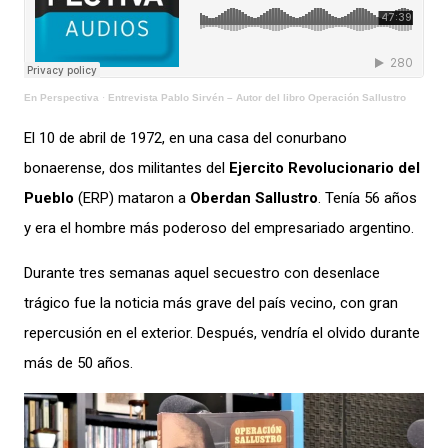
En Perspectiva
·
Entrevista Pablo Sirvén – Autor del libro Operación Sallustro
El 10 de abril de 1972, en una casa del conurbano
bonaerense, dos militantes del
Ejercito Revolucionario del
Pueblo
(ERP) mataron a
Oberdan Sallustro
. Tenía 56 años
y era el hombre más poderoso del empresariado argentino.
Durante tres semanas aquel secuestro con desenlace
trágico fue la noticia más grave del país vecino, con gran
repercusión en el exterior. Después, vendría el olvido durante
más de 50 años.