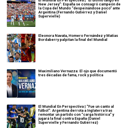
El Mundial En Perspectiva | “El último tango en
New Jersey”: España se consagró campeón de
la Copa del Mundo “despeinándose poco” ante
Argentina (Fernando Gutiérrez y Daniel
Supervielle)
Eleonora Navata, Homero Fernández y Matías
Bordaberry palpitan la final del Mundial
Maximiliano Vernazza: El ojo que documentó
tres décadas de fama, rock y política
El Mundial En Perspectiva | “Fue un canto al
fútbol”: Argentina derrota a Inglaterra tras
remontar un partido con “carga histórica” y
jugará la final contra España (Daniel
Supervielle y Fernando Gutiérrez)