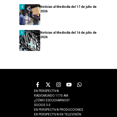
Noticias al Mediodía del 17 de julio de
2026
Noticias al Mediodía del 16 de julio de
2026
EN PERSPECTIVA
RADIOMUNDO 1170 AM
¿CÓMO ESCUCHARNOS?
SOCIOS 3.0
EN PERSPECTIVA PRODUCCIONES
EN PERSPECTIVA EN TELEVISIÓN