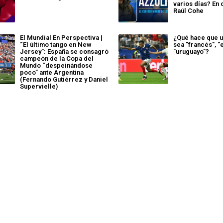
varios días? En 
Raúl Cohe
El Mundial En Perspectiva |
¿Qué hace que un
“El último tango en New
sea "francés", "
Jersey”: España se consagró
"uruguayo"?
campeón de la Copa del
Mundo “despeinándose
poco” ante Argentina
(Fernando Gutiérrez y Daniel
Supervielle)