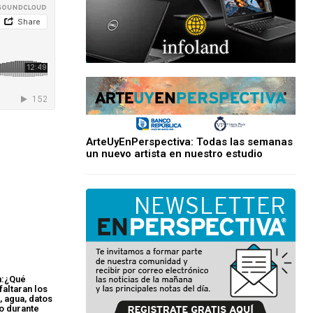
ArteUyEnPerspectiva: Todas las semanas
un nuevo artista en nuestro estudio
n:¿Qué
faltaran los
, agua, datos
o durante