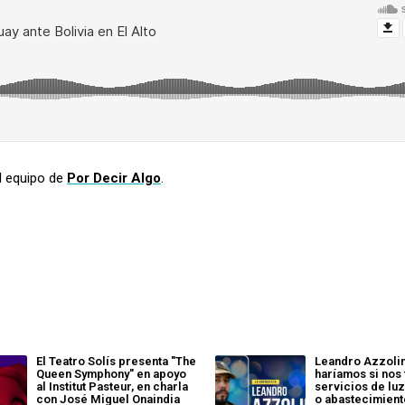
l equipo de
Por Decir Algo
.
El Teatro Solís presenta "The
Leandro Azzoli
Queen Symphony" en apoyo
haríamos si nos 
al Institut Pasteur, en charla
servicios de luz
con José Miguel Onaindia
o abastecimient