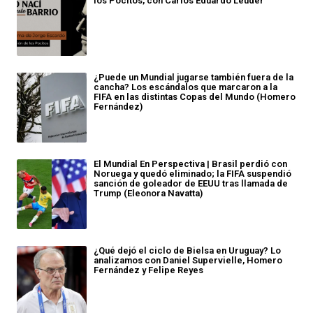
los Pocitos, con Carlos Eduardo Leuder
¿Puede un Mundial jugarse también fuera de la
cancha? Los escándalos que marcaron a la
FIFA en las distintas Copas del Mundo (Homero
Fernández)
El Mundial En Perspectiva | Brasil perdió con
Noruega y quedó eliminado; la FIFA suspendió
sanción de goleador de EEUU tras llamada de
Trump (Eleonora Navatta)
¿Qué dejó el ciclo de Bielsa en Uruguay? Lo
analizamos con Daniel Supervielle, Homero
Fernández y Felipe Reyes