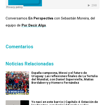
Conversamos
En Perspectiva
con Sebastián Moreira, del
equipo de
Por Decir Algo
.
Comentarios
Noticias Relacionadas
España campeona, Messi y el futuro de
Uruguay: Las reflexiones finales de La Tertulia
del Mundial, con Daniel Supervielle, Matías
Bordaberry y Homero Fernández
Yo nací en este barrio | Capítulo 4: Estación de