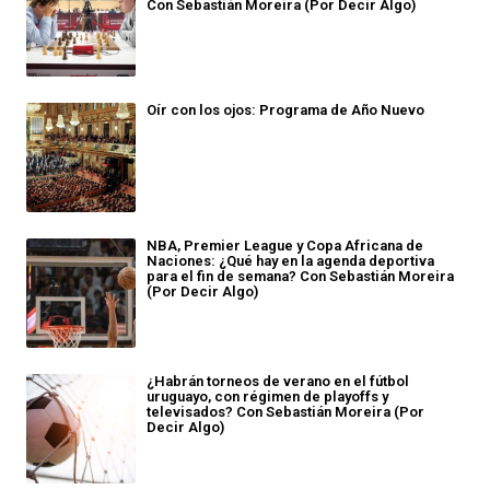
Con Sebastián Moreira (Por Decir Algo)
Oír con los ojos: Programa de Año Nuevo
NBA, Premier League y Copa Africana de
Naciones: ¿Qué hay en la agenda deportiva
para el fin de semana? Con Sebastián Moreira
(Por Decir Algo)
¿Habrán torneos de verano en el fútbol
uruguayo, con régimen de playoffs y
televisados? Con Sebastián Moreira (Por
Decir Algo)