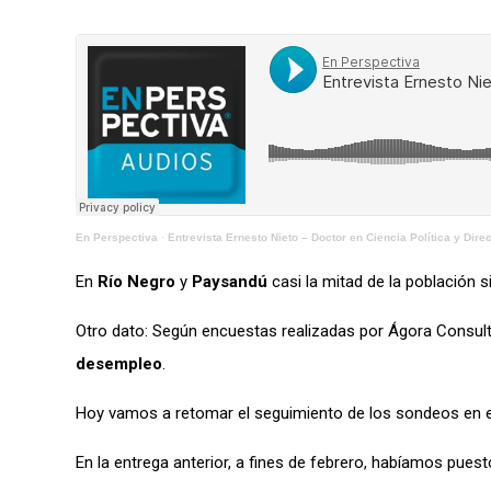
En Perspectiva
·
Entrevista Ernesto Nieto – Doctor en Ciencia Política y Dire
En
Río Negro
y
Paysandú
casi la mitad de la población
Otro dato: Según encuestas realizadas por Ágora Consult
desempleo
.
Hoy vamos a retomar el seguimiento de los sondeos en el 
En la entrega anterior, a fines de febrero, habíamos pues