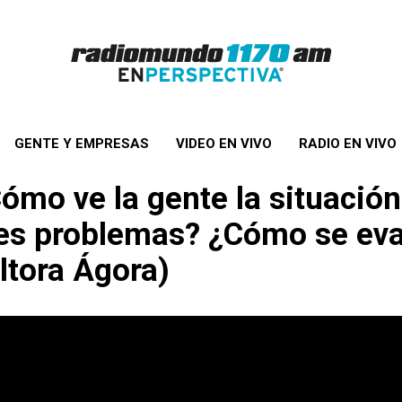
GENTE Y EMPRESAS
VIDEO EN VIVO
RADIO EN VIVO
ómo ve la gente la situació
les problemas? ¿Cómo se eva
ltora Ágora)