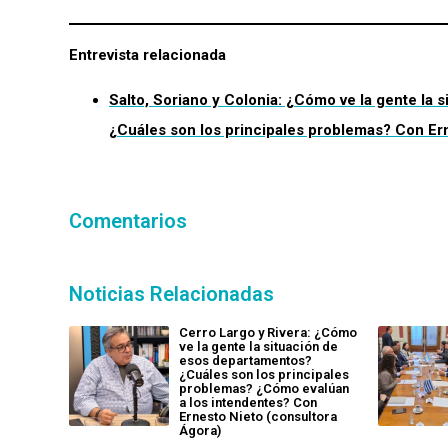
Entrevista relacionada
Salto, Soriano y Colonia: ¿Cómo ve la gente la
¿Cuáles son los principales problemas? Con Er
Comentarios
Noticias Relacionadas
Cerro Largo y Rivera: ¿Cómo
ve la gente la situación de
esos departamentos?
¿Cuáles son los principales
problemas? ¿Cómo evalúan
a los intendentes? Con
Ernesto Nieto (consultora
Ágora)