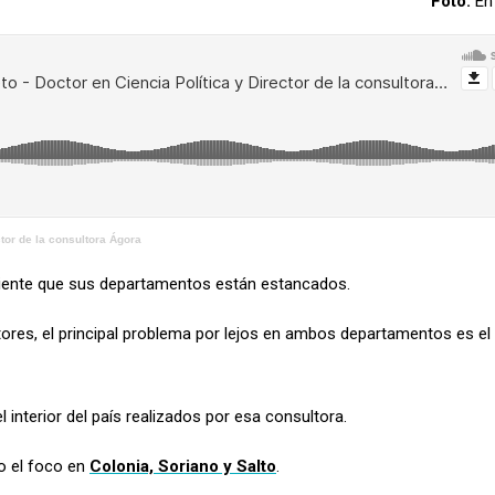
Foto:
En 
ctor de la consultora Ágora
 siente que sus departamentos están estancados.
ores, el principal problema por lejos en ambos departamentos es el
interior del país realizados por esa consultora.
to el foco en
Colonia, Soriano y Salto
.