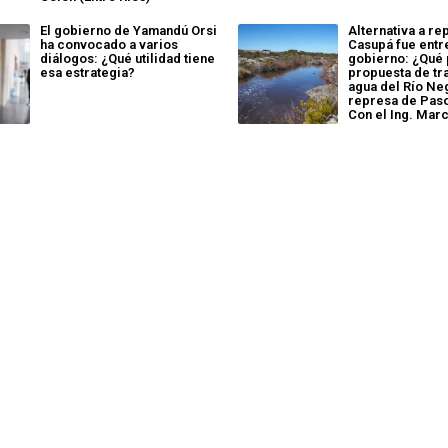
El gobierno de Yamandú Orsi
Alternativa a re
ha convocado a varios
Casupá fue entr
diálogos: ¿Qué utilidad tiene
gobierno: ¿Qué 
esa estrategia?
propuesta de tr
agua del Río Neg
represa de Pas
Con el Ing. Mar