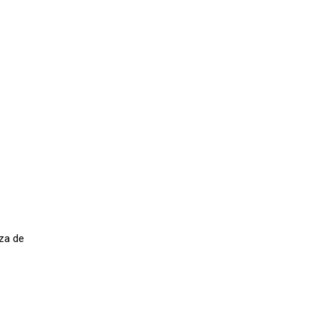
eza de