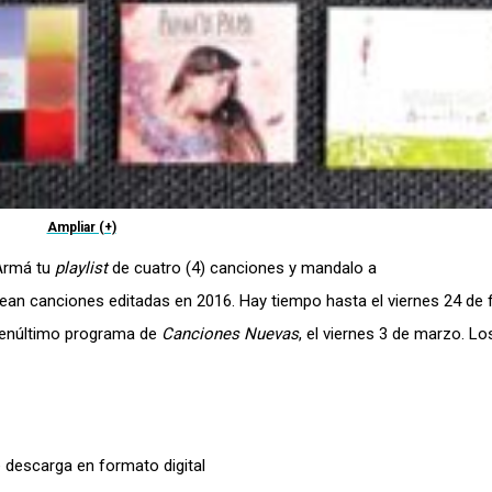
Ampliar (+)
 Armá tu
playlist
de cuatro (4) canciones y mandalo a
e sean canciones editadas en 2016. Hay tiempo hasta el viernes 24 de 
 penúltimo programa de
Canciones Nuevas
, el viernes 3 de marzo. L
de descarga en formato digital