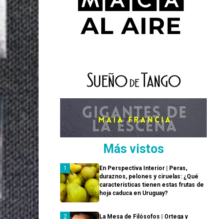
Más vistos
En Perspectiva Interior | Peras,
duraznos, pelones y ciruelas: ¿Qué
características tienen estas frutas de
hoja caduca en Uruguay?
La Mesa de Filósofos | Ortega y