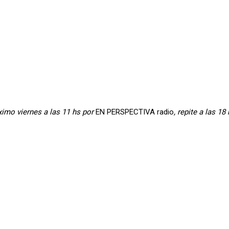
ximo viernes a las 11 hs por
EN PERSPECTIVA radio
, repite a las 18