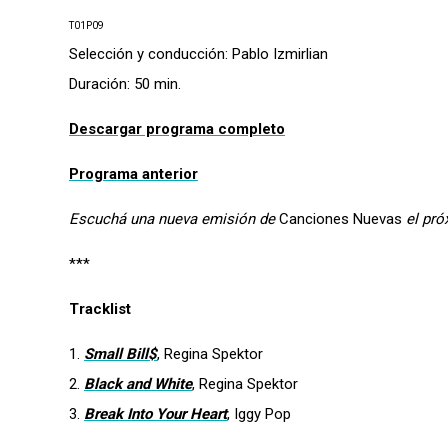
T01P09
Selección y conducción: Pablo Izmirlian
Duración: 50 min.
Descargar programa completo
Programa anterior
Escuchá una nueva emisión de
Canciones Nuevas
el pró
***
Tracklist
1.
Small Bill$
, Regina Spektor
2.
Black and White
, Regina Spektor
3.
Break Into Your Heart
, Iggy Pop