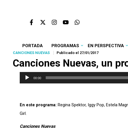
PORTADA
PROGRAMAS
EN PERSPECTIVA
CANCIONES NUEVAS
Publicado el 27/01/2017
Canciones Nuevas
, un p
Reproductor
00:00
de
audio
En este programa:
Regina Spektor, Iggy Pop, Estela Magn
Girl.
Canciones Nuevas