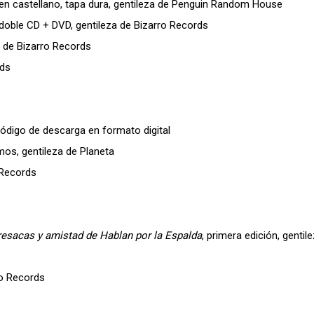
 en castellano, tapa dura, gentileza de Penguin Random House
 doble CD + DVD, gentileza de Bizarro Records
a de Bizarro Records
rds
 código de descarga en formato digital
timos, gentileza de Planeta
 Records
resacas y amistad de Hablan por la Espalda
, primera edición, gentil
ro Records