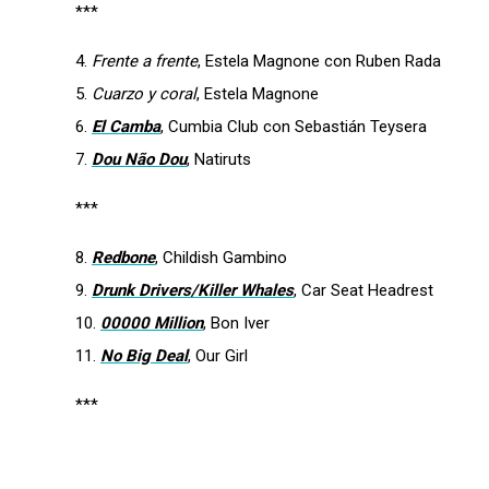
***
4.
Frente a frente
, Estela Magnone con Ruben Rada
5.
Cuarzo y coral
, Estela Magnone
6.
El Camba
, Cumbia Club con Sebastián Teysera
7.
Dou Não Dou
, Natiruts
***
8.
Redbone
, Childish Gambino
9.
Drunk Drivers/Killer Whales
, Car Seat Headrest
10.
00000 Million
, Bon Iver
11.
No Big Deal
, Our Girl
***