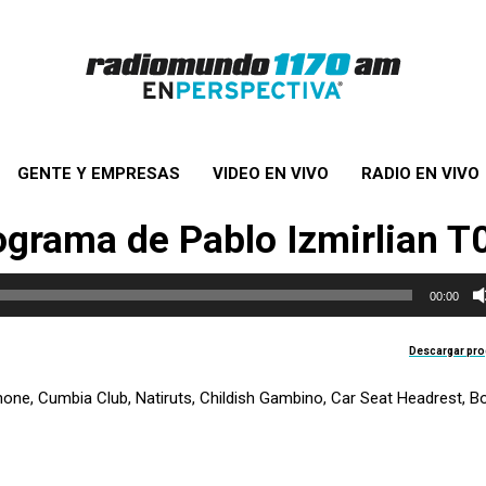
GENTE Y EMPRESAS
VIDEO EN VIVO
RADIO EN VIVO
rograma de Pablo Izmirlian 
00:00
Descargar pr
one, Cumbia Club, Natiruts, Childish Gambino, Car Seat Headrest, Bo