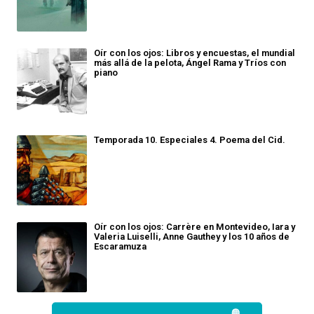
Oír con los ojos: Libros y encuestas, el mundial
más allá de la pelota, Ángel Rama y Tríos con
piano
Temporada 10. Especiales 4. Poema del Cid.
Oír con los ojos: Carrère en Montevideo, Iara y
Valeria Luiselli, Anne Gauthey y los 10 años de
Escaramuza