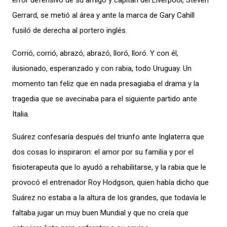
error defensivo de su amigo y capitán del Liverpool, Steven
Gerrard, se metió al área y ante la marca de Gary Cahill
fusiló de derecha al portero inglés.
Corrió, corrió, abrazó, abrazó, lloró, lloró. Y con él,
ilusionado, esperanzado y con rabia, todo Uruguay. Un
momento tan feliz que en nada presagiaba el drama y la
tragedia que se avecinaba para el siguiente partido ante
Italia.
Suárez confesaría después del triunfo ante Inglaterra que
dos cosas lo inspiraron: el amor por su familia y por el
fisioterapeuta que lo ayudó a rehabilitarse, y la rabia que le
provocó el entrenador Roy Hodgson, quien había dicho que
Suárez no estaba a la altura de los grandes, que todavía le
faltaba jugar un muy buen Mundial y que no creía que