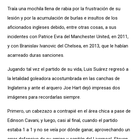
Traía una mochila llena de rabia por la frustración de su
lesión y por la acumulación de burlas e insultos de los
aficionados ingleses debido, entre otras cosas, a sus
incidentes con Patrice Evra del Manchester United, en 2011,
y con Branislav Ivanovic del Chelsea, en 2013, que le habían
acarreado duras sanciones.
Jugando tal vez el partido de su vida, Luis Suárez regresó a
la letalidad goleadora acostumbrada en las canchas de
Inglaterra y ante el arquero Joe Hart dejó impresas dos
imágenes para recordarlas siempre.
Primero, un cabezazo a contrapié en el área chica a pase de
Edinson Cavani, y luego, casi al final, cuando el partido
estaba 1 a 1 y no se veía por dónde ganar, aprovechando un