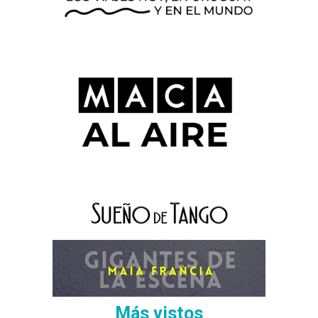
Más vistos