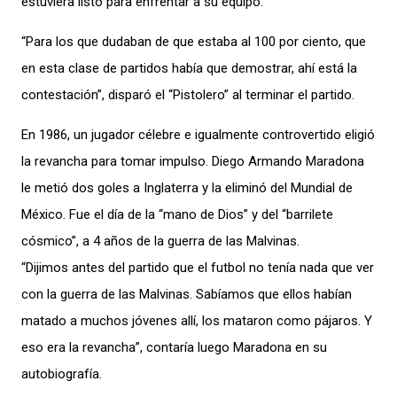
estuviera listo para enfrentar a su equipo.
“Para los que dudaban de que estaba al 100 por ciento, que
en esta clase de partidos había que demostrar, ahí está la
contestación”, disparó el “Pistolero” al terminar el partido.
En 1986, un jugador célebre e igualmente controvertido eligió
la revancha para tomar impulso. Diego Armando Maradona
le metió dos goles a Inglaterra y la eliminó del Mundial de
México. Fue el día de la “mano de Dios” y del “barrilete
cósmico”, a 4 años de la guerra de las Malvinas.
“Dijimos antes del partido que el futbol no tenía nada que ver
con la guerra de las Malvinas. Sabíamos que ellos habían
matado a muchos jóvenes allí, los mataron como pájaros. Y
eso era la revancha”, contaría luego Maradona en su
autobiografía.