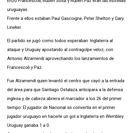
Enzo Francescoli, Rubén Sosa y Rubén Paz eran las estrellas
uruguayas.
Frente a ellos estaban Paul Gascoigne, Peter Shelton y Gary
Lineker.
El partido se jugó como todos esperaban: Inglaterra al
ataque y Uruguay apostando al contragolpe veloz, con
Antonio Alzamendi aprovechando los lanzamientos de
Francescoli y Paz.
Fue Alzamendi quien levantó el centro que cayó a la entrada
del área para que Santiago Ostalaza anticipara a la defensa
inglesa y de cabeza abriera el marcador a los 26 del primer
tiempo. El jugador de Nacional se convertía en el primer
jugador uruguayo en hacerle un gol a Inglaterra en Wembley.
Uruguay ganaba 1 a 0.