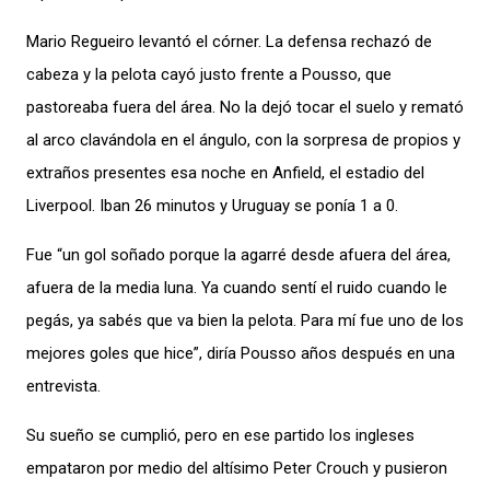
Mario Regueiro levantó el córner. La defensa rechazó de
cabeza y la pelota cayó justo frente a Pousso, que
pastoreaba fuera del área. No la dejó tocar el suelo y remató
al arco clavándola en el ángulo, con la sorpresa de propios y
extraños presentes esa noche en Anfield, el estadio del
Liverpool. Iban 26 minutos y Uruguay se ponía 1 a 0.
Fue “un gol soñado porque la agarré desde afuera del área,
afuera de la media luna. Ya cuando sentí el ruido cuando le
pegás, ya sabés que va bien la pelota. Para mí fue uno de los
mejores goles que hice”, diría Pousso años después en una
entrevista.
Su sueño se cumplió, pero en ese partido los ingleses
empataron por medio del altísimo Peter Crouch y pusieron