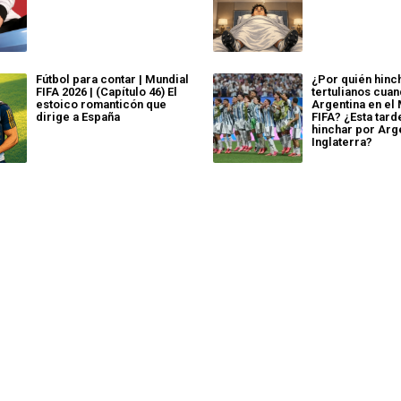
Fútbol para contar | Mundial
¿Por quién hinc
FIFA 2026 | (Capítulo 46) El
tertulianos cua
estoico romanticón que
Argentina en el
dirige a España
FIFA? ¿Esta tard
hinchar por Arg
Inglaterra?