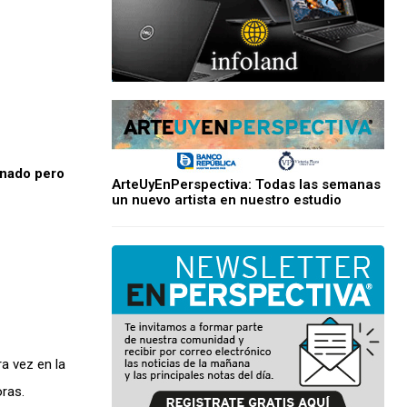
onado pero
ArteUyEnPerspectiva: Todas las semanas
un nuevo artista en nuestro estudio
ra vez en la
oras.