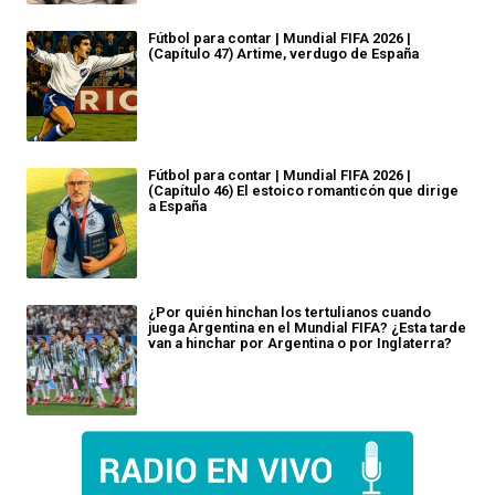
Fútbol para contar | Mundial FIFA 2026 |
(Capítulo 47) Artime, verdugo de España
Fútbol para contar | Mundial FIFA 2026 |
(Capítulo 46) El estoico romanticón que dirige
a España
¿Por quién hinchan los tertulianos cuando
juega Argentina en el Mundial FIFA? ¿Esta tarde
van a hinchar por Argentina o por Inglaterra?