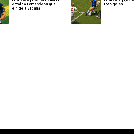
estoico romanticón que
tres goles
dirige a España