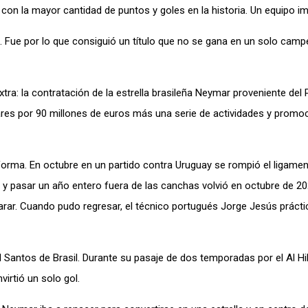
on la mayor cantidad de puntos y goles en la historia. Un equipo im
a. Fue por lo que consiguió un título que no se gana en un solo camp
tra: la contratación de la estrella brasileña Neymar proveniente del
ares por 90 millones de euros más una serie de actividades y promo
orma. En octubre en un partido contra Uruguay se rompió el ligame
se y pasar un año entero fuera de las canchas volvió en octubre de 20
parar. Cuando pudo regresar, el técnico portugués Jorge Jesús práct
al Santos de Brasil. Durante su pasaje de dos temporadas por el Al Hil
irtió un solo gol.