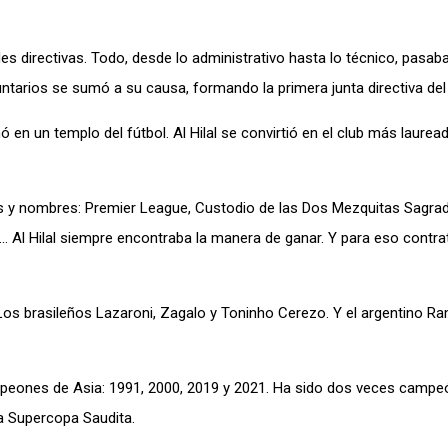
des directivas. Todo, desde lo administrativo hasta lo técnico, pasaba
ntarios se sumó a su causa, formando la primera junta directiva del 
 en un templo del fútbol. Al Hilal se convirtió en el club más laurea
s y nombres: Premier League, Custodio de las Dos Mezquitas Sagrad
 Al Hilal siempre encontraba la manera de ganar. Y para eso contra
. Los brasileños Lazaroni, Zagalo y Toninho Cerezo. Y el argentino R
Campeones de Asia: 1991, 2000, 2019 y 2021. Ha sido dos veces campe
a Supercopa Saudita.