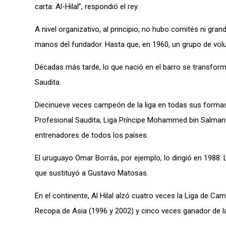
carta: Al-Hilal”, respondió el rey.
A nivel organizativo, al principio, no hubo comités ni gran
manos del fundador. Hasta que, en 1960, un grupo de volu
Décadas más tarde, lo que nació en el barro se transformó
Saudita.
Diecinueve veces campeón de la liga en todas sus forma
Profesional Saudita, Liga Príncipe Mohammed bin Salman…
entrenadores de todos los países.
El uruguayo Omar Borrás, por ejemplo, lo dirigió en 1988
que sustituyó a Gustavo Matosas.
En el continente, Al Hilal alzó cuatro veces la Liga de 
Recopa de Asia (1996 y 2002) y cinco veces ganador de l