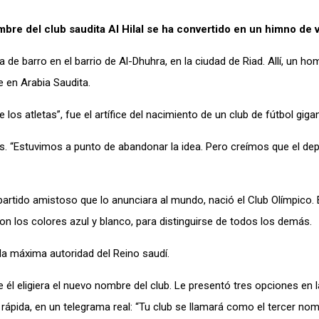
mbre del club saudita Al Hilal se ha convertido en un himno de v
 barro en el barrio de Al-Dhuhra, en la ciudad de Riad. Allí, un hom
e en Arabia Saudita.
s atletas”, fue el artífice del nacimiento de un club de fútbol gigan
és. “Estuvimos a punto de abandonar la idea. Pero creímos que el de
artido amistoso que lo anunciara al mundo, nació el Club Olímpico. 
eron los colores azul y blanco, para distinguirse de todos los demás.
 la máxima autoridad del Reino saudí.
él eligiera el nuevo nombre del club. Le presentó tres opciones en la
rápida, en un telegrama real: “Tu club se llamará como el tercer nom