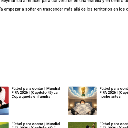
eymar iba a renacer para convertirse en una estrella y en centro d
dría empezar a soñar en trascender más allá de los territorios en los 
Fútbol para contar | Mundial
Fútbol para cont
FIFA 2026 | (Capítulo 49) La
FIFA 2026 | (Capí
Copa queda en familia
noche antes
Fútbol para contar | Mundial
Fútbol para cont
FIFA 2026 | (Capítulo 46) El
FIFA 2026 | (Capí