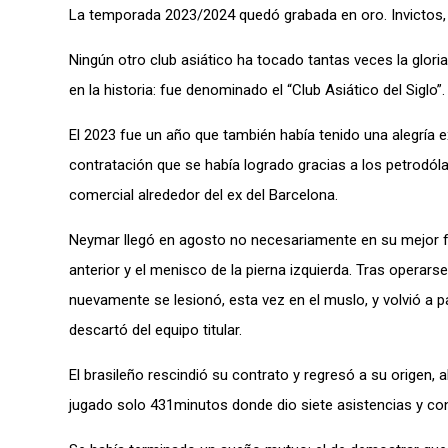
La temporada 2023/2024 quedó grabada en oro. Invictos, c
Ningún otro club asiático ha tocado tantas veces la glori
en la historia: fue denominado el “Club Asiático del Siglo”.
El 2023 fue un año que también había tenido una alegría ex
contratación que se había logrado gracias a los petrodól
comercial alrededor del ex del Barcelona.
Neymar llegó en agosto no necesariamente en su mejor f
anterior y el menisco de la pierna izquierda. Tras operar
nuevamente se lesionó, esta vez en el muslo, y volvió a 
descartó del equipo titular.
El brasileño rescindió su contrato y regresó a su origen, 
jugado solo 431minutos donde dio siete asistencias y conv