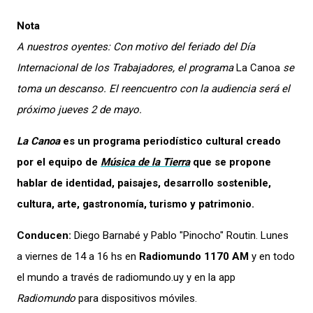
Nota
A nuestros oyentes: Con motivo del feriado del Día
Internacional de los Trabajadores, el programa
La Canoa
se
toma un descanso. El reencuentro con la audiencia será el
próximo jueves 2 de mayo.
La Canoa
es un programa periodístico cultural creado
por el equipo de
Música de la Tierra
que se propone
hablar de identidad, paisajes, desarrollo sostenible,
cultura, arte, gastronomía, turismo y patrimonio.
Conducen:
Diego Barnabé y Pablo "Pinocho" Routin. Lunes
a viernes de 14 a 16 hs en
Radiomundo 1170 AM
y en todo
el mundo a través de radiomundo.uy y en la app
Radiomundo
para dispositivos móviles.