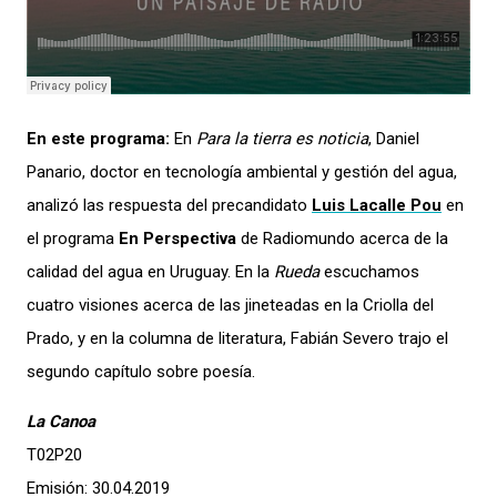
En este programa:
En
Para la tierra es noticia
, Daniel
Panario, doctor en tecnología ambiental y gestión del agua,
analizó las respuesta del precandidato
Luis Lacalle Pou
en
el programa
En Perspectiva
de Radiomundo acerca de la
calidad del agua en Uruguay. En la
Rueda
escuchamos
cuatro visiones acerca de las jineteadas en la Criolla del
Prado, y en la columna de literatura, Fabián Severo trajo el
segundo capítulo sobre poesía.
La Canoa
T02P20
Emisión: 30.04.2019