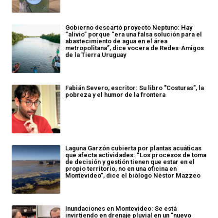
Gobierno descartó proyecto Neptuno: Hay
“alivio” porque “era una falsa solución para el
abastecimiento de agua en el área
metropolitana”, dice vocera de Redes-Amigos
de la Tierra Uruguay
Fabián Severo, escritor: Su libro "Costuras", la
pobreza y el humor de la frontera
Laguna Garzón cubierta por plantas acuáticas
que afecta actividades: “Los procesos de toma
de decisión y gestión tienen que estar en el
propio territorio, no en una oficina en
Montevideo”, dice el biólogo Néstor Mazzeo
Inundaciones en Montevideo: Se está
invirtiendo en drenaje pluvial en un "nuevo