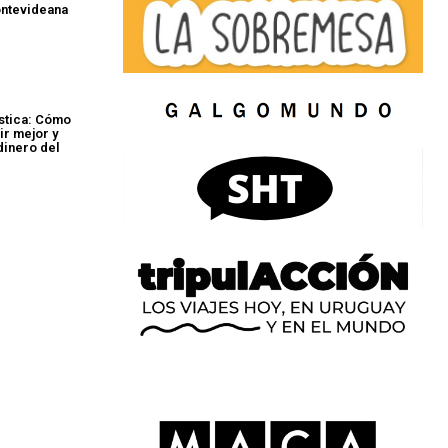
ntevideana
stica: Cómo
ir mejor y
dinero del