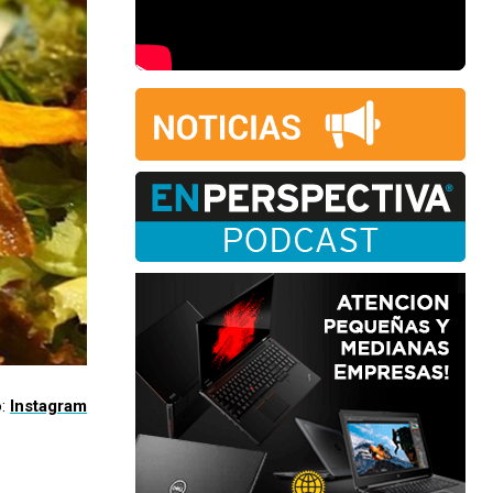
o:
Instagram