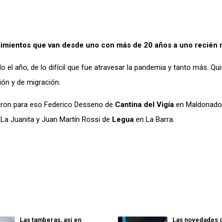
dimientos que van desde uno con más de 20 años a uno recién 
 el año, de lo difícil que fue atravesar la pandemia y tanto más. Qu
ón y de migración.
ron para eso Federico Desseno de
Cantina del Vigía
en Maldonado
La Juanita y Juan Martín Rossi de
Legua
en La Barra.
Las tamberas, así en
Las novedades d