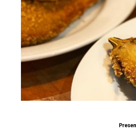
Presen