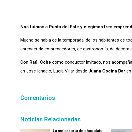
Nos fuimos a Punta del Este y elegimos tres empren
Mucho se habla de la temporada, de los habitantes de todo
aprender de emprendedores, de gastronomía, de decoraci
Con
Raúl Cohe
como conductor invitado, nos acompaña
en José Ignacio; Lucía Villar desde
Juana Cocina Bar
en 
Comentarios
Noticias Relacionadas
La mejor torta de chocolate