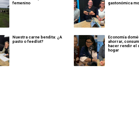
femenino
gastonómica mo
Nuestra carne bendita: ¿A
Economía domé
pasto o feedlot?
ahorrar, consum
hacer rendir el 
hogar