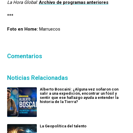
La Hora Global
:
Archivo de programas anteriores
***
Foto en Home:
Marruecos
Comentarios
Noticias Relacionadas
Alberto Boscaini: ¿Alguna vez soñaron con
salir a una expedición, encontrar un fósil y
sentir que ese hallazgo ayuda a entender la
historia de la Tierra?
La Geopolítica del talento