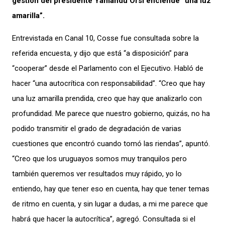
gestión del presidente Yamandú Orsi enciende “una luz
amarilla”.
Entrevistada en Canal 10, Cosse fue consultada sobre la
referida encuesta, y dijo que está “a disposición” para
“cooperar” desde el Parlamento con el Ejecutivo. Habló de
hacer “una autocrítica con responsabilidad”. “Creo que hay
una luz amarilla prendida, creo que hay que analizarlo con
profundidad. Me parece que nuestro gobierno, quizás, no ha
podido transmitir el grado de degradación de varias
cuestiones que encontró cuando tomó las riendas”, apuntó.
“Creo que los uruguayos somos muy tranquilos pero
también queremos ver resultados muy rápido, yo lo
entiendo, hay que tener eso en cuenta, hay que tener temas
de ritmo en cuenta, y sin lugar a dudas, a mi me parece que
habrá que hacer la autocrítica”, agregó. Consultada si el