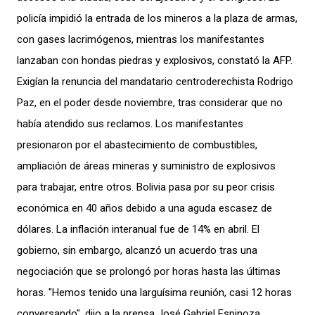
policía impidió la entrada de los mineros a la plaza de armas,
con gases lacrimógenos, mientras los manifestantes
lanzaban con hondas piedras y explosivos, constató la AFP.
Exigían la renuncia del mandatario centroderechista Rodrigo
Paz, en el poder desde noviembre, tras considerar que no
había atendido sus reclamos. Los manifestantes
presionaron por el abastecimiento de combustibles,
ampliación de áreas mineras y suministro de explosivos
para trabajar, entre otros. Bolivia pasa por su peor crisis
económica en 40 años debido a una aguda escasez de
dólares. La inflación interanual fue de 14% en abril. El
gobierno, sin embargo, alcanzó un acuerdo tras una
negociación que se prolongó por horas hasta las últimas
horas. "Hemos tenido una larguísima reunión, casi 12 horas
conversando", dijo a la prensa José Gabriel Espinoza,