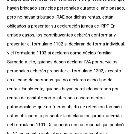
hayan brindado servicios personales durante el año pasado,
pero no hayan tributado IRAE por dichas rentas, están
obligados a presentar su declaración jurada de IRPF. En
ambos casos, los contribuyentes deberán conformar y
presentar el formulario 1102 si declaran de forma individual,
y el formulario 1103 si declaran como núcleo familiar.
Sumado a ello, quienes deban declarar IVA por servicios
personales deberán presentar el formulario 1302, excepto
en el caso de personas que no declaren dicho tipo de
rentas. Finalmente, quienes hayan percibido ingresos por
rentas de capital –como intereses o incrementos
patrimoniales– que no fueran objeto de retención también
están obligados a presentar la declaración jurada, además
del formulario 1101. De acuerdo con un manual que publicó
la DGI en su sitio web, el proceso para presentar la