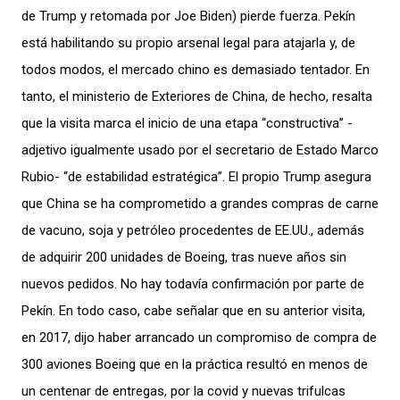
de Trump y retomada por Joe Biden) pierde fuerza. Pekín
está habilitando su propio arsenal legal para atajarla y, de
todos modos, el mercado chino es demasiado tentador. En
tanto, el ministerio de Exteriores de China, de hecho, resalta
que la visita marca el inicio de una etapa “constructiva” -
adjetivo igualmente usado por el secretario de Estado Marco
Rubio- “de estabilidad estratégica”. El propio Trump asegura
que China se ha comprometido a grandes compras de carne
de vacuno, soja y petróleo procedentes de EE.UU., además
de adquirir 200 unidades de Boeing, tras nueve años sin
nuevos pedidos. No hay todavía confirmación por parte de
Pekín. En todo caso, cabe señalar que en su anterior visita,
en 2017, dijo haber arrancado un compromiso de compra de
300 aviones Boeing que en la práctica resultó en menos de
un centenar de entregas, por la covid y nuevas trifulcas