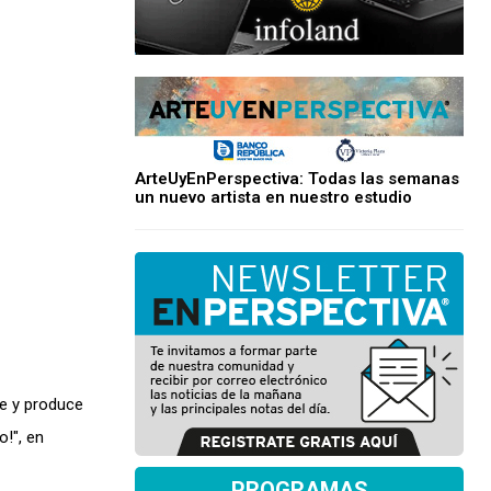
ArteUyEnPerspectiva: Todas las semanas
un nuevo artista en nuestro estudio
ce y produce
o!", en
PROGRAMAS