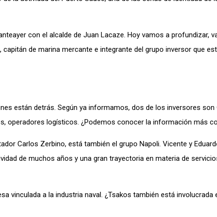
anteayer con el alcalde de Juan Lacaze. Hoy vamos a profundizar, 
, capitán de marina mercante e integrante del grupo inversor que es
iénes están detrás. Según ya informamos, dos de los inversores son
ios, operadores logísticos. ¿Podemos conocer la información más c
dor Carlos Zerbino, está también el grupo Napoli. Vicente y Eduard
ividad de muchos años y una gran trayectoria en materia de servicio
 vinculada a la industria naval. ¿Tsakos también está involucrada 