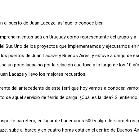
el puerto de Juan Lacaze, así que lo conoce bien.
emprendimientos acá en Uruguay como representante del grupo y a
del Sur. Uno de los proyectos que implementamos y ejecutamos en 
tre los puertos de Juan Lacaze y Buenos Aires, y estuve a cargo de es
a un poco lacacino por la relación que tuve a lo largo de los 10 añ
Juan Lacaze y llevo los mejores recuerdos.
ente del antecedente de este ferri que hoy vamos a conocer, vamos
 de aquel servicio de ferris de carga. ¿Cuál es la idea? Si entiendo 
ansporte carretero, en lugar de hacer unos 600 y algo de kilómetros p
aze, sube al barco y en cuatro horas está en el centro de Buenos Air