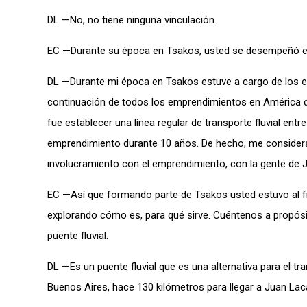
DL —No, no tiene ninguna vinculación.
EC —Durante su época en Tsakos, usted se desempeñó en 
DL —Durante mi época en Tsakos estuve a cargo de los 
continuación de todos los emprendimientos en América 
fue establecer una línea regular de transporte fluvial en
emprendimiento durante 10 años. De hecho, me considerab
involucramiento con el emprendimiento, con la gente de 
EC —Así que formando parte de Tsakos usted estuvo al fr
explorando cómo es, para qué sirve. Cuéntenos a propósito
puente fluvial.
DL —Es un puente fluvial que es una alternativa para el tr
Buenos Aires, hace 130 kilómetros para llegar a Juan Lac