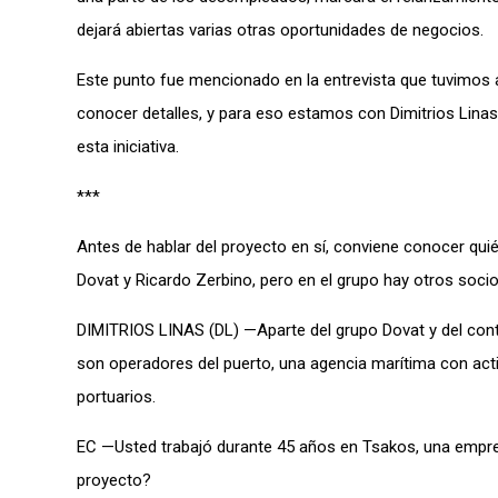
dejará abiertas varias otras oportunidades de negocios.
Este punto fue mencionado en la entrevista que tuvimos 
conocer detalles, y para eso estamos con Dimitrios Linas
esta iniciativa.
***
Antes de hablar del proyecto en sí, conviene conocer qu
Dovat y Ricardo Zerbino, pero en el grupo hay otros soc
DIMITRIOS LINAS (DL) —Aparte del grupo Dovat y del conta
son operadores del puerto, una agencia marítima con act
portuarios.
EC —Usted trabajó durante 45 años en Tsakos, una empresa
proyecto?