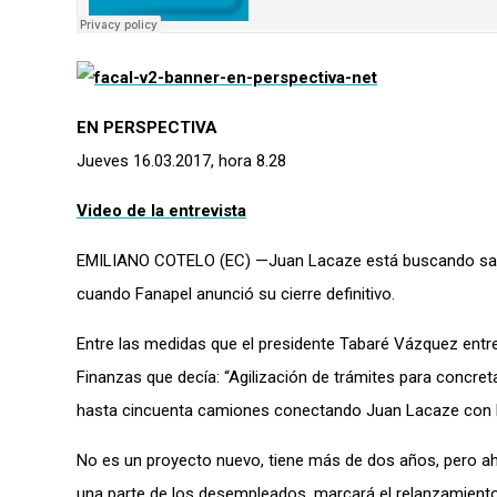
EN PERSPECTIVA
Jueves 16.03.2017, hora 8.28
Video de la entrevista
EMILIANO COTELO (EC) —Juan Lacaze está buscando salida
cuando Fanapel anunció su cierre definitivo.
Entre las medidas que el presidente Tabaré Vázquez entr
Finanzas que decía: “Agilización de trámites para concret
hasta cincuenta camiones conectando Juan Lacaze con 
No es un proyecto nuevo, tiene más de dos años, pero aho
una parte de los desempleados, marcará el relanzamiento d