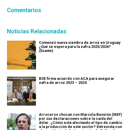
Comentarios
Noticias Relacionadas
Comenzó nueva siembra de arroz en Uruguay:
¿Qué se espera para la zafra 2025/2026?
(Exante)
BSE firma acuerdo con ACA para asegurar
zafra de arroz 2023 – 2024
Arroceros chocan con Marcela Bensión (MEF)
por sus declaraciones sobre la caída del
dólar: ¿Cómo está afectando el tipo de cambio
a la producción de este sector? Entrevista con