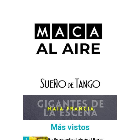
Más vistos
En Perspectiva Interior | Peras,