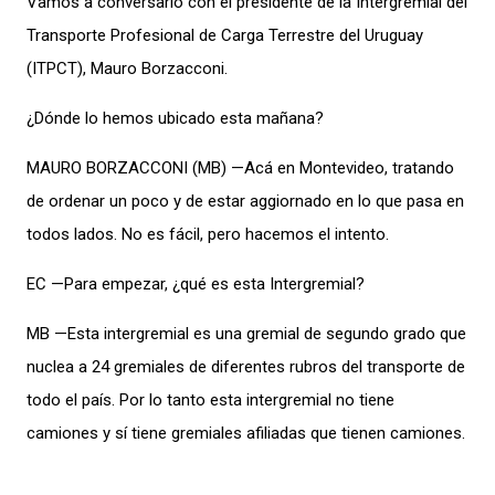
Vamos a conversarlo con el presidente de la Intergremial del
Transporte Profesional de Carga Terrestre del Uruguay
(ITPCT), Mauro Borzacconi.
¿Dónde lo hemos ubicado esta mañana?
MAURO BORZACCONI (MB) —Acá en Montevideo, tratando
de ordenar un poco y de estar aggiornado en lo que pasa en
todos lados. No es fácil, pero hacemos el intento.
EC —Para empezar, ¿qué es esta Intergremial?
MB —Esta intergremial es una gremial de segundo grado que
nuclea a 24 gremiales de diferentes rubros del transporte de
todo el país. Por lo tanto esta intergremial no tiene
camiones y sí tiene gremiales afiliadas que tienen camiones.