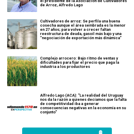
el presidente de la Asociación de Cultivadores
de Arroz, Alfredo Lago
Cultivadores de arroz: Se perfila una buena
cosecha aunque el área sembrada es la menor
en 27 años; para volver a crecer faltan
reestructura de deuda, gasoil más bajo y una
“negociación de exportación más dinámica”
Complejo arrocero: Bajo ritmo de ventas y
dificultades para fijar el precio que paga la
industria a los productores
Alfredo Lago (ACA): "La realidad del Uruguay
nos da la razón a quienes decíamos que la falta
de competitividad iba a generar
consecuencias negativas en la economía en su
conjunto"