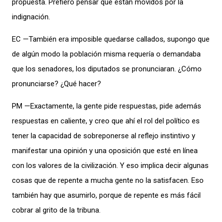
propuesta. Prefiero pensar que están movidos por la
indignación.
EC —También era imposible quedarse callados, supongo que
de algún modo la población misma requería o demandaba
que los senadores, los diputados se pronunciaran. ¿Cómo
pronunciarse? ¿Qué hacer?
PM —Exactamente, la gente pide respuestas, pide además
respuestas en caliente, y creo que ahí el rol del político es
tener la capacidad de sobreponerse al reflejo instintivo y
manifestar una opinión y una oposición que esté en línea
con los valores de la civilización. Y eso implica decir algunas
cosas que de repente a mucha gente no la satisfacen. Eso
también hay que asumirlo, porque de repente es más fácil
cobrar al grito de la tribuna.