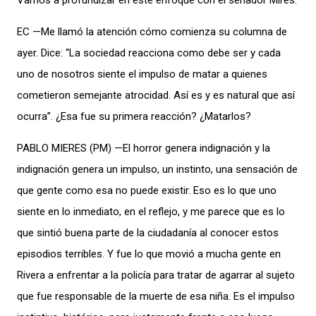
Vamos a profundizar en este enfoque con el senador Mires.
EC —Me llamó la atención cómo comienza su columna de
ayer. Dice: “La sociedad reacciona como debe ser y cada
uno de nosotros siente el impulso de matar a quienes
cometieron semejante atrocidad. Así es y es natural que así
ocurra”. ¿Esa fue su primera reacción? ¿Matarlos?
PABLO MIERES (PM) —El horror genera indignación y la
indignación genera un impulso, un instinto, una sensación de
que gente como esa no puede existir. Eso es lo que uno
siente en lo inmediato, en el reflejo, y me parece que es lo
que sintió buena parte de la ciudadanía al conocer estos
episodios terribles. Y fue lo que movió a mucha gente en
Rivera a enfrentar a la policía para tratar de agarrar al sujeto
que fue responsable de la muerte de esa niña. Es el impulso