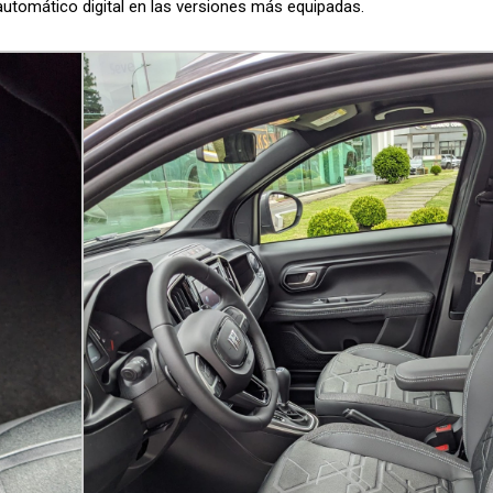
automático digital en las versiones más equipadas.