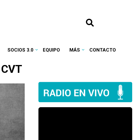
SOCIOS 3.0
EQUIPO
MÁS
CONTACTO
a CVT