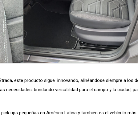
 Strada, este producto sigue innovando, alinéandose siempre a los 
as necesidades, brindando versatilidad para el campo y la ciudad, par
e pick ups pequeñas en América Latina y también es el vehículo más