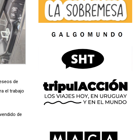
deseos de
a el trabajo
 vendido de