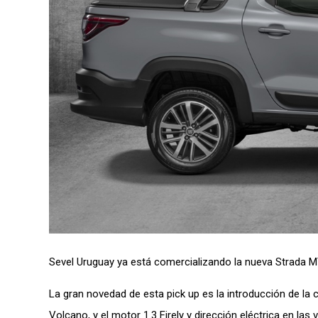
Sevel Uruguay ya está comercializando la nueva Strada 
La gran novedad de esta pick up es la introducción de la
Volcano, y el motor 1.3 Firely y dirección eléctrica en 