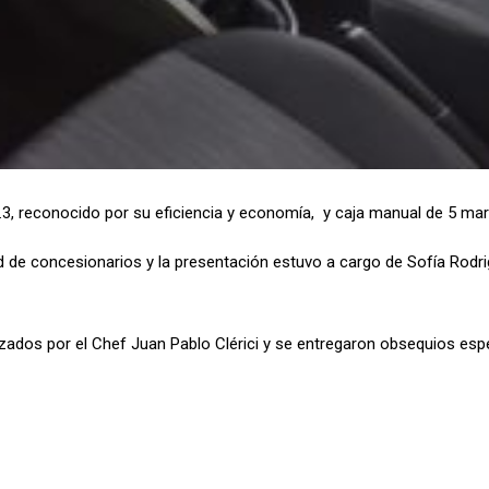
1.3, reconocido por su eficiencia y economía, y caja manual de 5 ma
ed de concesionarios y la presentación estuvo a cargo de Sofía Rodri
lizados por el Chef Juan Pablo Clérici y se entregaron obsequios es