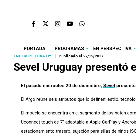
PORTADA
PROGRAMAS
EN PERSPECTIVA
ENPERSPECTIVA.UY
Publicado el 27/12/2017
Sevel Uruguay presentó e
El pasado miércoles 20 de diciembre,
Sevel
presentó 
El Argo reúne seis atributos que lo definen: estilo, tecnol
El modelo se encuentra en el segmento de los hatch com
Uconnect touch de 7” adaptable a Apple CarPlay y Androi
estacionamiento trasero, sujeción para sillas de niños I