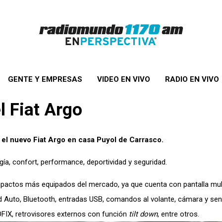
GENTE Y EMPRESAS
VIDEO EN VIVO
RADIO EN VIVO
l Fiat Argo
el nuevo Fiat Argo en casa Puyol de Carrasco.
ogía, confort, performance, deportividad y seguridad.
pactos más equipados del mercado, ya que cuenta con pantalla mul
d Auto, Bluetooth, entradas USB, comandos al volante, cámara y se
SOFIX, retrovisores externos con función
tilt down
, entre otros.