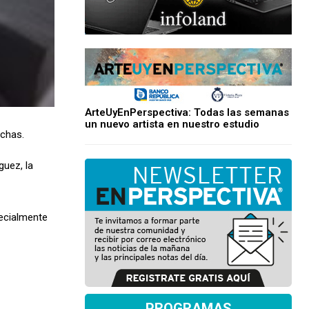
ArteUyEnPerspectiva: Todas las semanas
un nuevo artista en nuestro estudio
rchas.
guez, la
pecialmente
PROGRAMAS