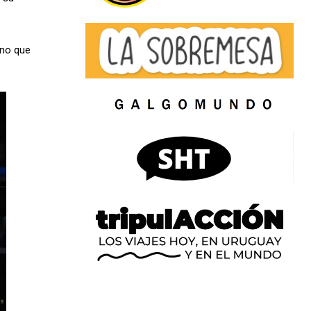
ino que