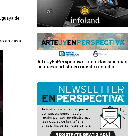
ruguaya de
mo en casa.
ArteUyEnPerspectiva: Todas las semanas
un nuevo artista en nuestro estudio