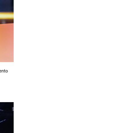
iento