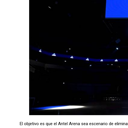
El objetivo es que el Antel Arena sea escenario de elimina