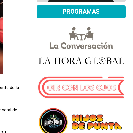
PROGRAMAS
ente de la
eneral de
 su