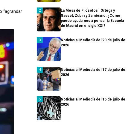
La Mesa de Filósofos | Ortega y
do “agrandar
Gasset, Zubiri y Zambrano: ¿Cómo
puede ayudarnos a pensar la Escuela
de Madrid en el siglo XXI?
Noticias al Mediodía del 20 de julio de
2026
Noticias al Mediodía del 17 de julio de
2026
Noticias al Mediodía del 16 de julio de
2026