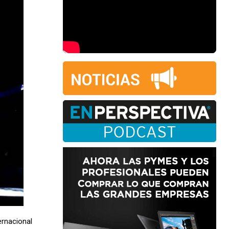
ernacional