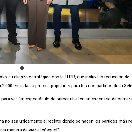
enovó su alianza estratégica con la FUBB, que incluye la reducción de
 2.000 entradas a precios populares para los dos partidos de la Sele
 para ver “un espectáculo de primer nivel en un escenario de primer n
rena no sea únicamente el recinto donde se hacen los partidos más re
eva manera de vivir el básquet”.