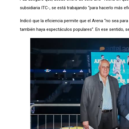
subsidiaria ITC-, se está trabajando “para hacerlo más e
Indicó que la eficiencia permite que el Arena “no sea pa
también haya espectáculos populares”. En ese sentido, señ