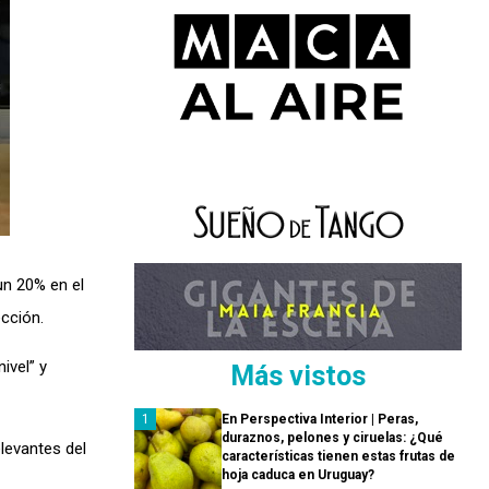
 un 20% en el
cción.
ivel” y
Más vistos
En Perspectiva Interior | Peras,
duraznos, pelones y ciruelas: ¿Qué
levantes del
características tienen estas frutas de
hoja caduca en Uruguay?