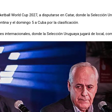
asketball World Cup 2027, a disputarse en Catar, donde la Selección U
entina y el domingo 5 a Cuba por la clasificación.
es internacionales, donde la Selección Uruguaya jugará de local, co