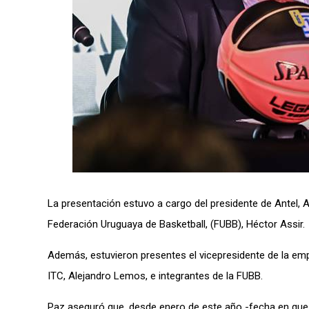
La presentación estuvo a cargo del presidente de Antel, Al
Federación Uruguaya de Basketball, (FUBB), Héctor Assir.
Además, estuvieron presentes el vicepresidente de la empr
ITC, Alejandro Lemos, e integrantes de la FUBB.
Paz aseguró que, desde enero de este año -fecha en que A