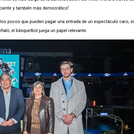
ficiente y también más democrático”.
ra los pocos que pueden pagar una entrada de un espectáculo caro, s
aló, el básquetbol juega un papel relevante.