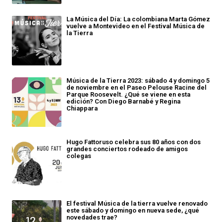
La Música del Día: La colombiana Marta Gómez
vuelve a Montevideo en el Festival Música de
la Tierra
Música de la Tierra 2023: sábado 4 y domingo 5
de noviembre en el Paseo Pelouse Racine del
Parque Roosevelt. ¿Qué se viene en esta
edición? Con Diego Barnabé y Regina
Chiappara
Hugo Fattoruso celebra sus 80 años con dos
grandes conciertos rodeado de amigos
colegas
El festival Música de la tierra vuelve renovado
este sábado y domingo en nueva sede, ¿qué
novedades trae?