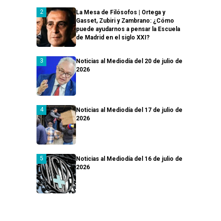
La Mesa de Filósofos | Ortega y
Gasset, Zubiri y Zambrano: ¿Cómo
puede ayudarnos a pensar la Escuela
de Madrid en el siglo XXI?
Noticias al Mediodía del 20 de julio de
2026
Noticias al Mediodía del 17 de julio de
2026
Noticias al Mediodía del 16 de julio de
2026