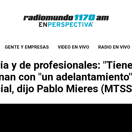
GENTE Y EMPRESAS
VIDEO EN VIVO
RADIO EN VIVO
ria y de profesionales: "Tien
an con "un adelantamiento" d
ial, dijo Pablo Mieres (MTSS