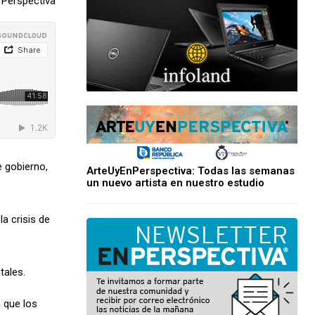
Perspectiva
e gobierno,
ArteUyEnPerspectiva: Todas las semanas
un nuevo artista en nuestro estudio
a crisis de
tales.
a que los