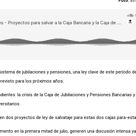
Foto:
En 
sistema de jubilaciones y pensiones, una ley clave de este período d
 previsto para los próximos años.
entes: la crisis de la Caja de Jubilaciones y Pensiones Bancarias y l
ersitarios.
en dos proyectos de ley de salvataje para estas dos cajas para-esta
amento en la primera mitad de julio, generen una discusión intensa y