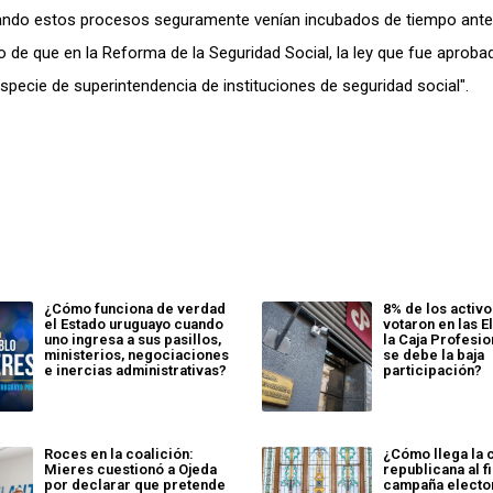
uando estos procesos seguramente venían incubados de tiempo anter
o de que en la Reforma de la Seguridad Social, la ley que fue aproba
specie de superintendencia de instituciones de seguridad social".
¿Cómo funciona de verdad
8% de los activo
el Estado uruguayo cuando
votaron en las 
uno ingresa a sus pasillos,
la Caja Profesio
ministerios, negociaciones
se debe la baja
e inercias administrativas?
participación?
Roces en la coalición:
¿Cómo llega la 
Mieres cuestionó a Ojeda
republicana al fi
por declarar que pretende
campaña electo