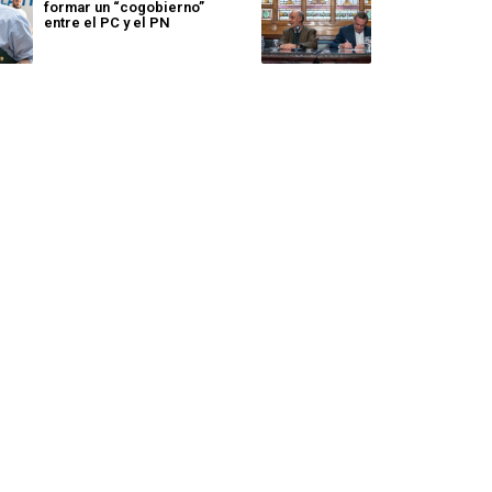
formar un “cogobierno”
entre el PC y el PN