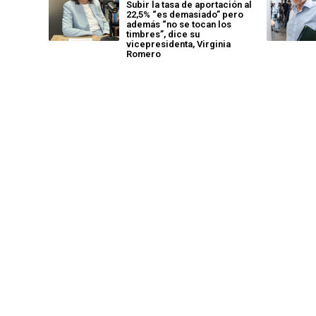
Subir la tasa de aportación al
22,5% “es demasiado” pero
además “no se tocan los
timbres”, dice su
vicepresidenta, Virginia
Romero