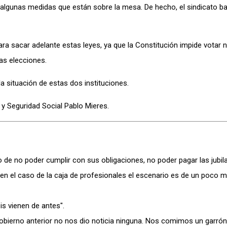
 algunas medidas que están sobre la mesa. De hecho, el sindicato ba
para sacar adelante estas leyes, ya que la Constitución impide votar
las elecciones.
la situación de estas dos instituciones.
 y Seguridad Social Pablo Mieres.
 de no poder cumplir con sus obligaciones, no poder pagar las jubil
y en el caso de la caja de profesionales el escenario es de un poco 
is vienen de antes".
obierno anterior no nos dio noticia ninguna. Nos comimos un garrón