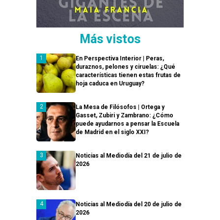
Más vistos
En Perspectiva Interior | Peras,
duraznos, pelones y ciruelas: ¿Qué
características tienen estas frutas de
hoja caduca en Uruguay?
La Mesa de Filósofos | Ortega y
Gasset, Zubiri y Zambrano: ¿Cómo
puede ayudarnos a pensar la Escuela
de Madrid en el siglo XXI?
Noticias al Mediodía del 21 de julio de
2026
Noticias al Mediodía del 20 de julio de
2026