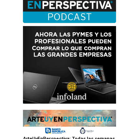
ArteUyEnPerspectiva: Todas las semanas