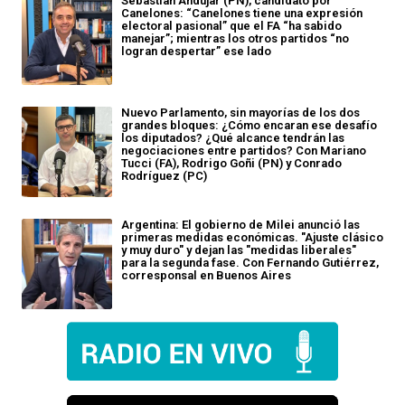
Sebastián Andújar (PN), candidato por
Canelones: “Canelones tiene una expresión
electoral pasional” que el FA “ha sabido
manejar”; mientras los otros partidos “no
logran despertar” ese lado
Nuevo Parlamento, sin mayorías de los dos
grandes bloques: ¿Cómo encaran ese desafío
los diputados? ¿Qué alcance tendrán las
negociaciones entre partidos? Con Mariano
Tucci (FA), Rodrigo Goñi (PN) y Conrado
Rodríguez (PC)
Argentina: El gobierno de Milei anunció las
primeras medidas económicas. "Ajuste clásico
y muy duro" y dejan las "medidas liberales"
para la segunda fase. Con Fernando Gutiérrez,
corresponsal en Buenos Aires