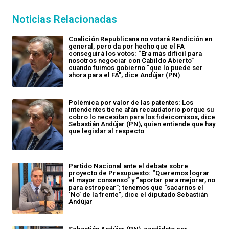
Noticias Relacionadas
Coalición Republicana no votará Rendición en
general, pero da por hecho que el FA
conseguirá los votos: “Era más difícil para
nosotros negociar con Cabildo Abierto”
cuando fuimos gobierno “que lo puede ser
ahora para el FA”, dice Andújar (PN)
Polémica por valor de las patentes: Los
intendentes tiene afán recaudatorio porque su
cobro lo necesitan para los fideicomisos, dice
Sebastián Andújar (PN), quien entiende que hay
que legislar al respecto
Partido Nacional ante el debate sobre
proyecto de Presupuesto: “Queremos lograr
el mayor consenso” y “aportar para mejorar, no
para estropear”; tenemos que “sacarnos el
‘No’ de la frente”, dice el diputado Sebastián
Andújar