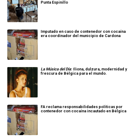
Punta Espinillo
Imputado en caso de contenedor con cocaína
era coordinador del municipio de Cardona
La Música del Día
: Iliona, dulzura, modernidad y
frescura de Bélgica para el mundo.
FA reclama responsabilidades políticas por
contenedor con cocaína incautado en Bélgica