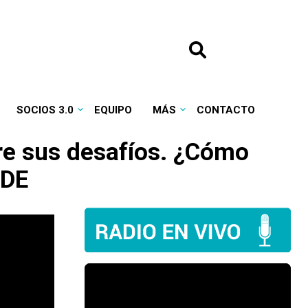
SOCIOS 3.0
EQUIPO
MÁS
CONTACTO
re sus desafíos. ¿Cómo
CDE