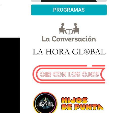
.
PROGRAMAS