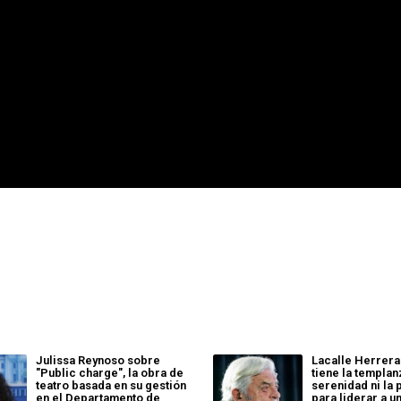
Julissa Reynoso sobre
Lacalle Herrera
"Public charge", la obra de
tiene la templanz
teatro basada en su gestión
serenidad ni la
en el Departamento de
para liderar a u