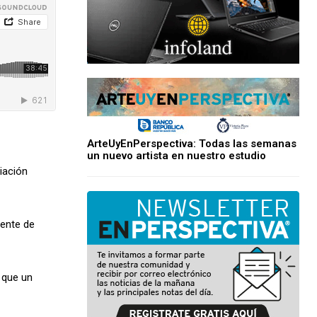
ArteUyEnPerspectiva: Todas las semanas
un nuevo artista en nuestro estudio
iación
dente de
o que un