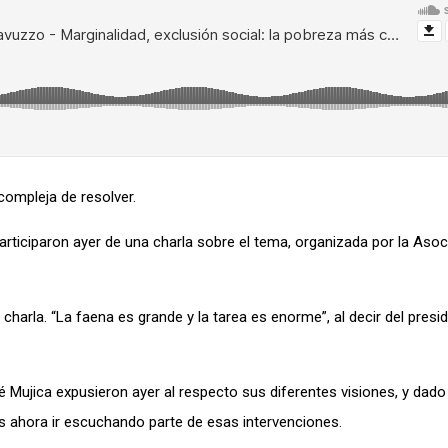
compleja de resolver.
articiparon ayer de una charla sobre el tema, organizada por la Asoc
 charla. “La faena es grande y la tarea es enorme”, al decir del presi
sé Mujica expusieron ayer al respecto sus diferentes visiones, y dad
os ahora ir escuchando parte de esas intervenciones.