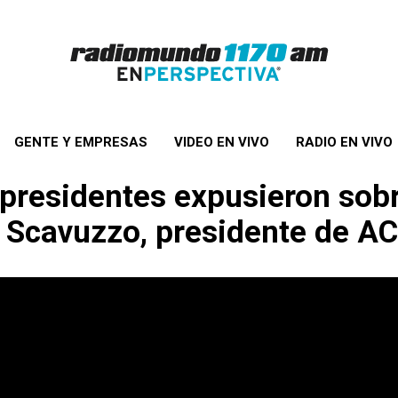
GENTE Y EMPRESAS
VIDEO EN VIVO
RADIO EN VIVO
xpresidentes expusieron sob
o Scavuzzo, presidente de A