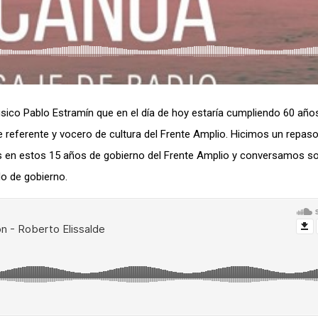
ico Pablo Estramín que en el día de hoy estaría cumpliendo 60 año
 referente y vocero de cultura del Frente Amplio. Hicimos un repaso
es en estos 15 años de gobierno del Frente Amplio y conversamos so
o de gobierno.