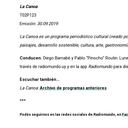
La Canoa
T02P123
Emi
sión: 30.09.2019
La Canoa
es un programa periodístico cultural creado po
paisajes, desarrollo sostenible, cultura, arte, gastronomí
Conducen:
Diego Barnabé y Pablo "Pinocho" Routin. Lune
través de radiomundo.uy y en la app
Radiomundo
para dis
Escuchar también…
La Canoa
:
Archivo de programas anteriores
***
Podés seguirnos en las redes sociales de
Radiomundo
, en
Fa