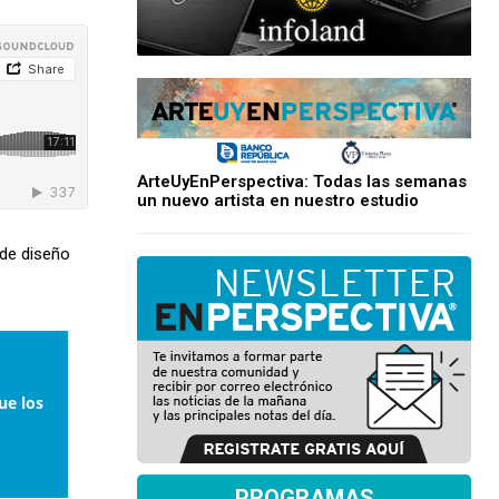
ArteUyEnPerspectiva: Todas las semanas
un nuevo artista en nuestro estudio
 de diseño
ue los
PROGRAMAS