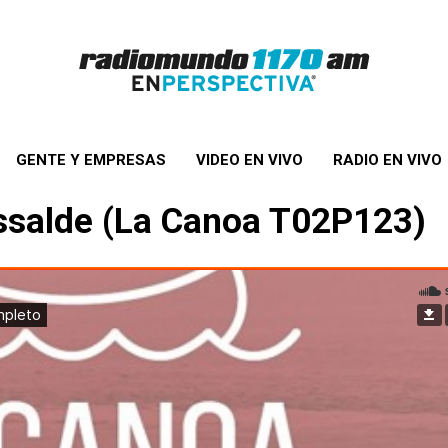
GENTE Y EMPRESAS
VIDEO EN VIVO
RADIO EN VIVO
ssalde (La Canoa T02P123)