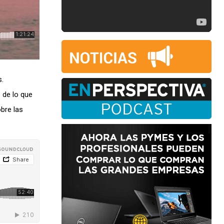
s.
 de lo que
bre las