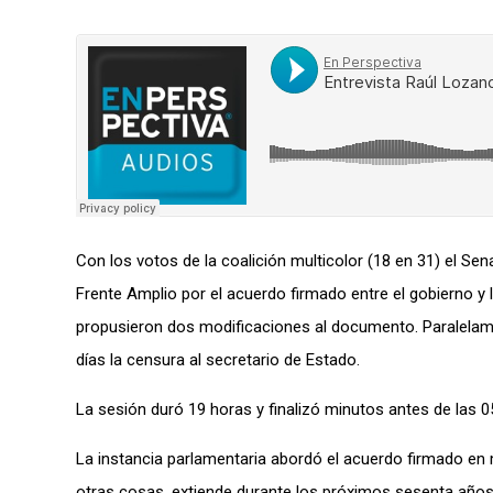
Con los votos de la coalición multicolor (18 en 31) el Sen
Frente Amplio por el acuerdo firmado entre el gobierno 
propusieron dos modificaciones al documento. Paralelamen
días la censura al secretario de Estado.
La sesión duró 19 horas y finalizó minutos antes de las 
La instancia parlamentaria abordó el acuerdo firmado en 
otras cosas, extiende durante los próximos sesenta años,