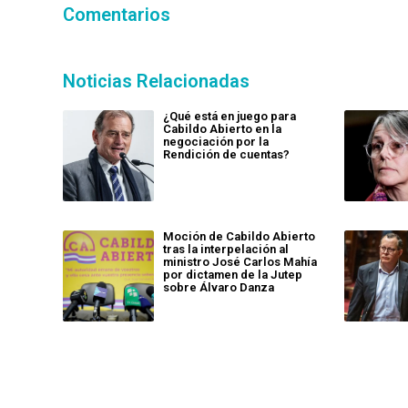
Comentarios
Noticias Relacionadas
¿Qué está en juego para
Cabildo Abierto en la
negociación por la
Rendición de cuentas?
Moción de Cabildo Abierto
tras la interpelación al
ministro José Carlos Mahía
por dictamen de la Jutep
sobre Álvaro Danza