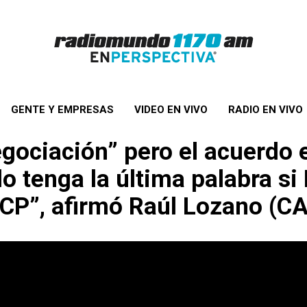
GENTE Y EMPRESAS
VIDEO EN VIVO
RADIO EN VIVO
egociación” pero el acuerdo 
o tenga la última palabra si
CP”, afirmó Raúl Lozano (CA