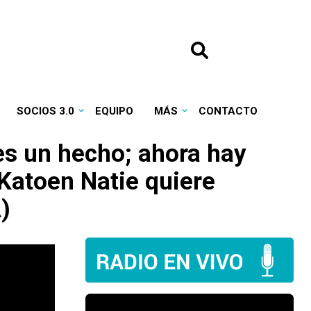
SOCIOS 3.0
EQUIPO
MÁS
CONTACTO
es un hecho; ahora hay
 Katoen Natie quiere
)