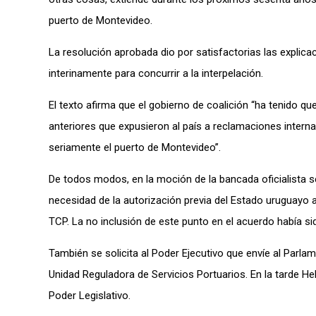
puerto de Montevideo.
La resolución aprobada dio por satisfactorias las explic
interinamente para concurrir a la interpelación.
El texto afirma que el gobierno de coalición “ha tenido q
anteriores que expusieron al país a reclamaciones interna
seriamente el puerto de Montevideo”.
De todos modos, en la moción de la bancada oficialista se
necesidad de la autorización previa del Estado uruguayo 
TCP. La no inclusión de este punto en el acuerdo había si
También se solicita al Poder Ejecutivo que envíe al Parlame
Unidad Reguladora de Servicios Portuarios. En la tarde He
Poder Legislativo.