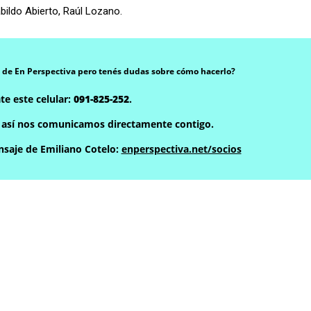
ildo Abierto, Raúl Lozano.
 de En Perspectiva pero tenés dudas sobre cómo hacerlo?
te este celular:
091-825-252
.
, así nos comunicamos directamente contigo.
saje de Emiliano Cotelo:
enperspectiva.net/socios