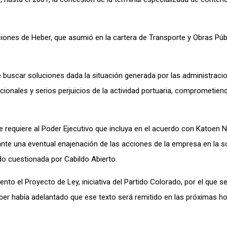
aciones de Heber, que asumió en la cartera de Transporte y Obras Púb
ue buscar soluciones dada la situación generada por las administraci
cionales y serios perjuicios de la actividad portuaria, comprometien
 requiere al Poder Ejecutivo que incluya en el acuerdo con Katoen Na
ante una eventual enajenación de las acciones de la empresa en la 
do cuestionada por Cabildo Abierto.
nto el Proyecto de Ley, iniciativa del Partido Colorado, por el que se
ber había adelantado que ese texto será remitido en las próximas ho