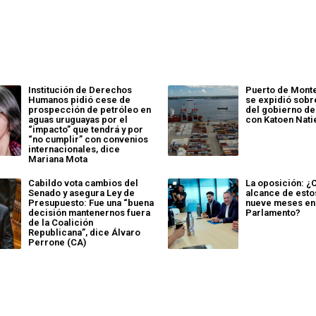
Institución de Derechos
Puerto de Mont
Humanos pidió cese de
se expidió sob
prospección de petróleo en
del gobierno de
aguas uruguayas por el
con Katoen Nati
“impacto” que tendrá y por
“no cumplir” con convenios
internacionales, dice
Mariana Mota
Cabildo vota cambios del
La oposición: ¿C
Senado y asegura Ley de
alcance de esto
Presupuesto: Fue una “buena
nueve meses en
decisión mantenernos fuera
Parlamento?
de la Coalición
Republicana”, dice Álvaro
Perrone (CA)