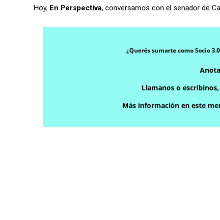
Hoy,
En Perspectiva
, conversamos con el senador de Cab
¿Querés sumarte como Socio 3.0
Anota
Llamanos o escribinos
Más información en este men