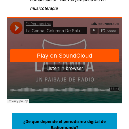
musicoterapia
.
¿De qué depende el periodismo digital de
Radiomundo?