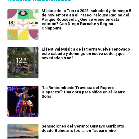
Música de la Tierra 2023: sábado 4 y domingo 5
de noviembre en el Paseo Pelouse Racine del
Parque Roosevelt. ¿Qué se viene en esta
edición? Con Diego Barnabé y Regina
Chiappara
El festival Música de la tierra vuelve renovado
este sábado y domingo en nueva sede, ¿qué
novedades trae?
"La Rimbombante Travesía del Ropero
Disparate": Una obra para niños en el Teatro
Solís
Sensaciones del Verano: Gustavo Garibotto
desde Balneario Iporá, en Tacuarembó