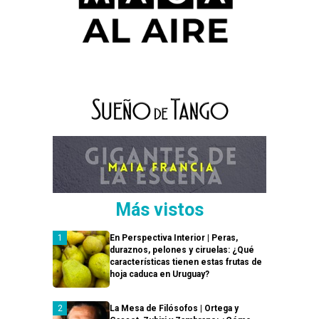
Más vistos
En Perspectiva Interior | Peras,
duraznos, pelones y ciruelas: ¿Qué
características tienen estas frutas de
hoja caduca en Uruguay?
La Mesa de Filósofos | Ortega y