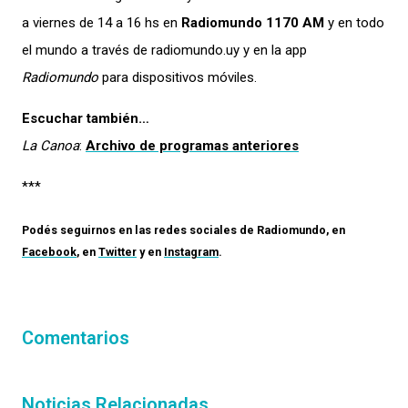
a viernes de 14 a 16 hs en
Radiomundo 1170 AM
y en todo
el mundo a través de radiomundo.uy y en la app
Radiomundo
para dispositivos móviles.
Escuchar también…
La Canoa
:
Archivo de programas anteriores
***
Podés seguirnos en las redes sociales de
Radiomundo
, en
Facebook
, en
Twitter
y en
Instagram
.
Comentarios
Noticias Relacionadas