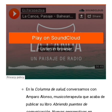
En la
Columna de salud
, conversamos con
Amparo Alonso, musicoterapeuta que acaba de
publicar su libro
Abriendo puentes de
comunicación. Nuevas perspectivas en