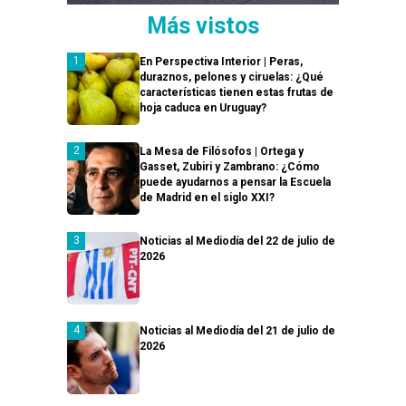
Más vistos
En Perspectiva Interior | Peras,
duraznos, pelones y ciruelas: ¿Qué
características tienen estas frutas de
hoja caduca en Uruguay?
La Mesa de Filósofos | Ortega y
Gasset, Zubiri y Zambrano: ¿Cómo
puede ayudarnos a pensar la Escuela
de Madrid en el siglo XXI?
Noticias al Mediodía del 22 de julio de
2026
Noticias al Mediodía del 21 de julio de
2026