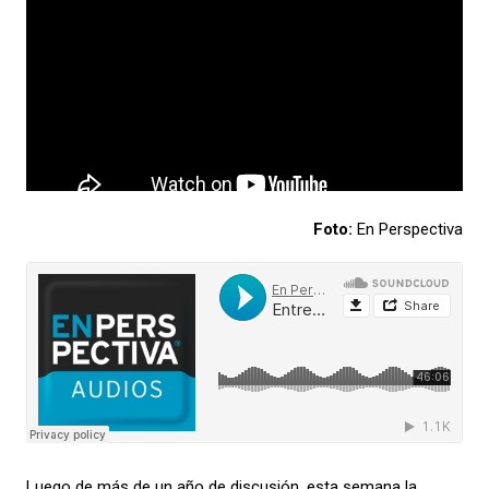
Foto:
En Perspectiva
Luego de más de un año de discusión, esta semana la