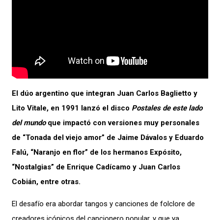
El dúo argentino que integran Juan Carlos Baglietto y
Lito Vitale, en 1991 lanzó el disco
Postales de este lado
del mundo
que impactó con versiones muy personales
de “Tonada del viejo amor” de Jaime Dávalos y Eduardo
Falú, “Naranjo en flor” de los hermanos Expósito,
“Nostalgias” de Enrique Cadícamo y Juan Carlos
Cobián, entre otras.
El desafío era abordar tangos y canciones de folclore de
creadores icónicos del cancionero popular, y que ya