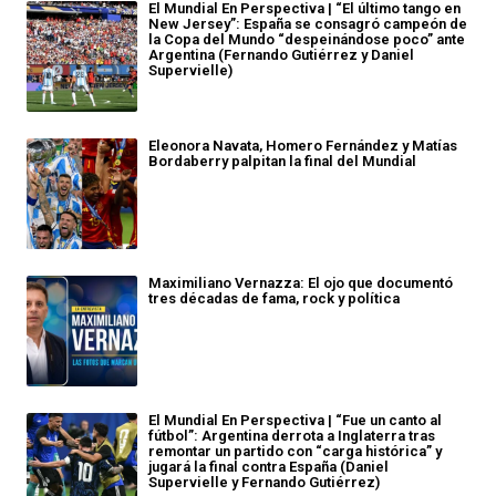
El Mundial En Perspectiva | “El último tango en
New Jersey”: España se consagró campeón de
la Copa del Mundo “despeinándose poco” ante
Argentina (Fernando Gutiérrez y Daniel
Supervielle)
Eleonora Navata, Homero Fernández y Matías
Bordaberry palpitan la final del Mundial
Maximiliano Vernazza: El ojo que documentó
tres décadas de fama, rock y política
El Mundial En Perspectiva | “Fue un canto al
fútbol”: Argentina derrota a Inglaterra tras
remontar un partido con “carga histórica” y
jugará la final contra España (Daniel
Supervielle y Fernando Gutiérrez)