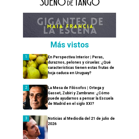
Más vistos
En Perspectiva Interior | Peras,
duraznos, pelones y ciruelas: ¿Qué
características tienen estas frutas de
hoja caduca en Uruguay?
La Mesa de Filósofos | Ortega y
Gasset, Zubiri y Zambrano: ¿Cómo
puede ayudarnos a pensar la Escuela
de Madrid en el siglo XXI?
Noticias al Mediodía del 21 de julio de
2026