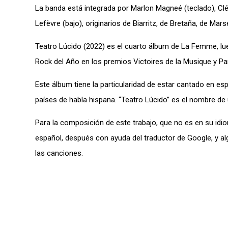
La banda está integrada por Marlon Magneé (teclado), Cl
Lefèvre (bajo), originarios de Biarritz, de Bretaña, de Marse
Teatro Lúcido (2022) es el cuarto álbum de La Femme, lu
Rock del Año en los premios Victoires de la Musique y P
Este álbum tiene la particularidad de estar cantado en esp
países de habla hispana. “Teatro Lúcido” es el nombre d
Para la composición de este trabajo, que no es en su id
español, después con ayuda del traductor de Google, y a
las canciones.