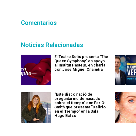
Comentarios
Noticias Relacionadas
El Teatro Solís presenta "The
Queen Symphony" en apoyo
al Institut Pasteur, en charla
con José Miguel Onaindia
"Este disco nació de
preguntarme demasiado
sobre el tiempo" con Fer O-
Smith que presenta "Delirio
en el Tiempo" en la Sala
Hugo Balzo