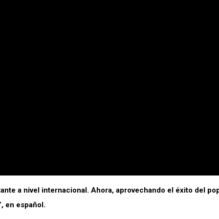
e a nivel internacional. Ahora, aprovechando el éxito del pop 
”, en español.