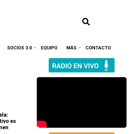
SOCIOS 3.0
EQUIPO
MÁS
CONTACTO
ela:
tivo es
rmen