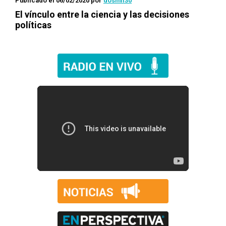
Publicado el 06/02/2020
por
dosmil30
El vínculo entre la ciencia y las decisiones
políticas