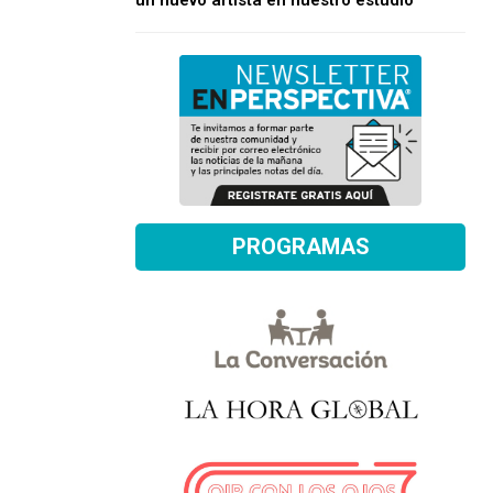
un nuevo artista en nuestro estudio
PROGRAMAS