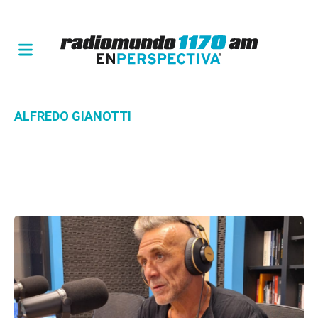
ALFREDO GIANOTTI