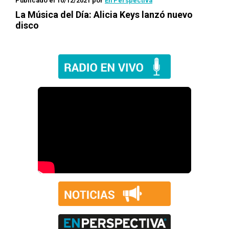
Publicado el 10/12/2021
por
En Perspectiva
La Música del Día
: Alicia Keys lanzó nuevo
disco