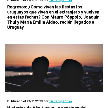
Publicado el 22/12/2023
por
En Perspectiva
Regresos: ¿Cómo viven las fiestas los
uruguayos que viven en el extranjero y vuelven
en estas fechas? Con Mauro Póppolo, Joaquín
Thul y María Emilia Aldao, recién llegados a
Uruguay
Publicado el 24/11/2023
por
En Perspectiva
Historias de Año Nuevo
, la consigna del